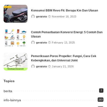
Konsumsi BBM Revo Fit: Berapa Km Dan Ulasan
geraioto
November 18, 2023
Posted
by
Contoh Pemanfaatan Konversi Energi: 5 Contoh Dan
Ulasan
geraioto
February 13, 2025
Posted
by
Pemeriksaan Poros Propeller: Fungsi, Cara Cek
Kebengkokan, dan Universal Joint
geraioto
January 21, 2026
Posted
by
Topics
berita
7
info-lainnya
283