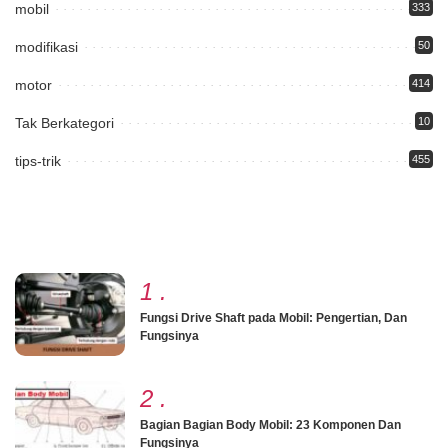
mobil
333
modifikasi
50
motor
414
Tak Berkategori
10
tips-trik
455
1
.
Fungsi Drive Shaft pada Mobil: Pengertian, Dan
Fungsinya
2
.
Bagian Bagian Body Mobil: 23 Komponen Dan
Fungsinya