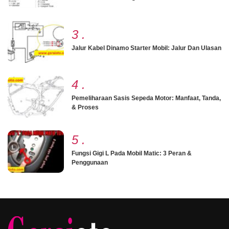
3
.
Jalur Kabel Dinamo Starter Mobil: Jalur Dan Ulasan
4
.
Pemeliharaan Sasis Sepeda Motor: Manfaat, Tanda,
& Proses
5
.
Fungsi Gigi L Pada Mobil Matic: 3 Peran &
Penggunaan