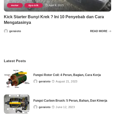
motor
tips-trik
April 9, 2025
,
Kick Starter Bunyi Krek ? Ini 10 Penyebab dan Cara
Mengatasinya
geraioto
READ MORE
Posted
by
Latest Posts
Fungsi Rotor Coil: 4 Peran, Bagian, Cara Kerja
geraioto
August 21, 2023
Posted
by
Fungsi Carbon Brush: 5 Peran, Bahan, Dan Kinerja
geraioto
June 12, 2023
Posted
by