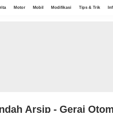
rita
Motor
Mobil
Modifikasi
Tips & Trik
In
ndah Arsip - Gerai Otom