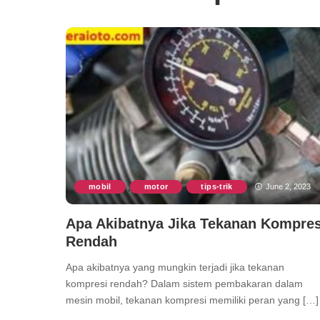
mobil
motor
tips-trik
June 2, 2023
,
,
Apa Akibatnya Jika Tekanan Kompres
Rendah
Apa akibatnya yang mungkin terjadi jika tekanan
kompresi rendah? Dalam sistem pembakaran dalam
mesin mobil, tekanan kompresi memiliki peran yang […]