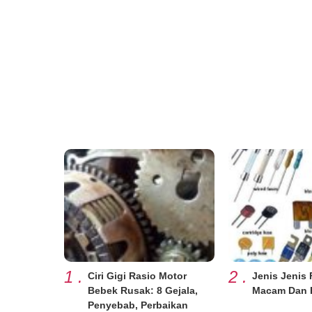
1
.
2
.
Ciri Gigi Rasio Motor
Jenis Jenis 
Bebek Rusak: 8 Gejala,
Macam Dan 
Penyebab, Perbaikan