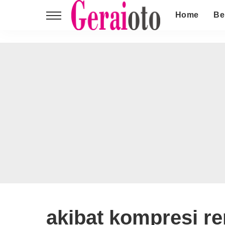
Home
Be
akibat kompresi re