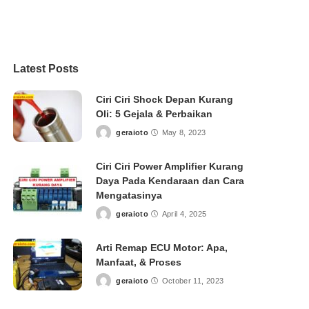
Latest Posts
Ciri Ciri Shock Depan Kurang
Oli: 5 Gejala & Perbaikan
geraioto
May 8, 2023
Posted
by
Ciri Ciri Power Amplifier Kurang
Daya Pada Kendaraan dan Cara
Mengatasinya
geraioto
April 4, 2025
Posted
by
Arti Remap ECU Motor: Apa,
Manfaat, & Proses
geraioto
October 11, 2023
Posted
by