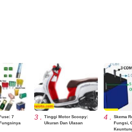
3
.
4
.
Fuse: 7
Tinggi Motor Scoopy:
Skema Re
Fungsinya
Ukuran Dan Ulasan
Fungsi, C
Keuntun