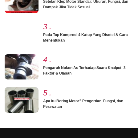
Setelan Klep Motor Standar: Ukuran, Fungsi, dan
Dampak Jika Tidak Sesuai
3
.
Pada Top Kompresi 4 Katup Yang Disetel & Cara
Menentukan
4
.
Pengaruh Noken As Terhadap Suara Knalpot: 3
Faktor & Ulasan
5
.
Apa Itu Boring Motor? Pengertian, Fungsi, dan
Perawatan