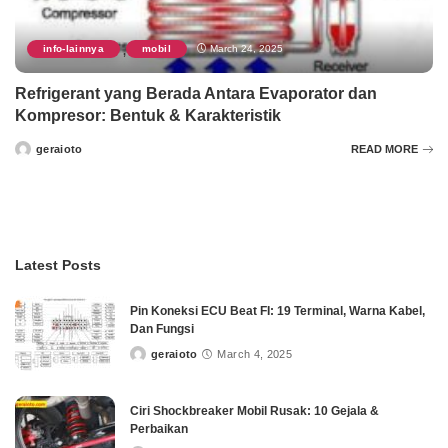
info-lainnya
mobil
March 24, 2025
,
Refrigerant yang Berada Antara Evaporator dan
Kompresor: Bentuk & Karakteristik
geraioto
READ MORE
Posted
by
Latest Posts
Pin Koneksi ECU Beat FI: 19 Terminal, Warna Kabel,
Dan Fungsi
geraioto
March 4, 2025
Posted
by
Ciri Shockbreaker Mobil Rusak: 10 Gejala &
Perbaikan