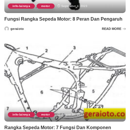
info-lainnya
motor
September 4, 2023
,
Fungsi Rangka Sepeda Motor: 8 Peran Dan Pengaruh
geraioto
READ MORE
Posted
by
info-lainnya
motor
August 30, 2023
,
Rangka Sepeda Motor: 7 Fungsi Dan Komponen