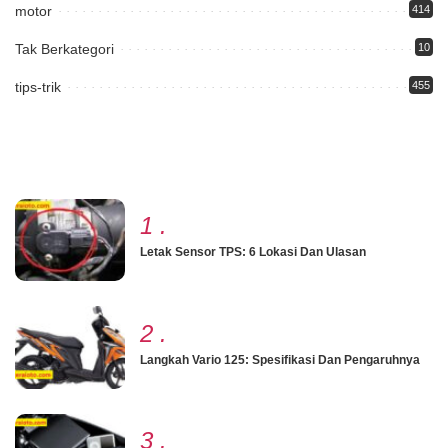
motor
414
Tak Berkategori
10
tips-trik
455
1
.
Letak Sensor TPS: 6 Lokasi Dan Ulasan
2
.
Langkah Vario 125: Spesifikasi Dan Pengaruhnya
3
.