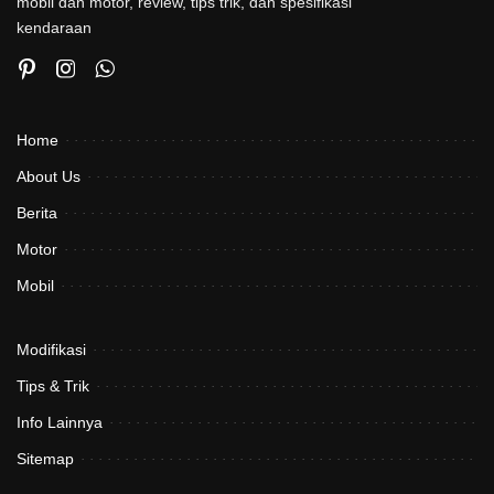
mobil dan motor, review, tips trik, dan spesifikasi
kendaraan
Home
About Us
Berita
Motor
Mobil
Modifikasi
Tips & Trik
Info Lainnya
Sitemap