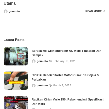
Utama
geraioto
READ MORE
Posted
by
Latest Posts
Berapa Mili Oli Kompresor AC Mobil : Takaran Dan
Dampak
geraioto
February 18, 2025
Posted
by
Ciri Ciri Bendik Starter Motor Rusak: 10 Gejala &
Perbaikan
geraioto
March 2, 2023
Posted
by
Racikan Kirian Vario 150: Rekomendasi, Spesifikasi,
Dan Merk