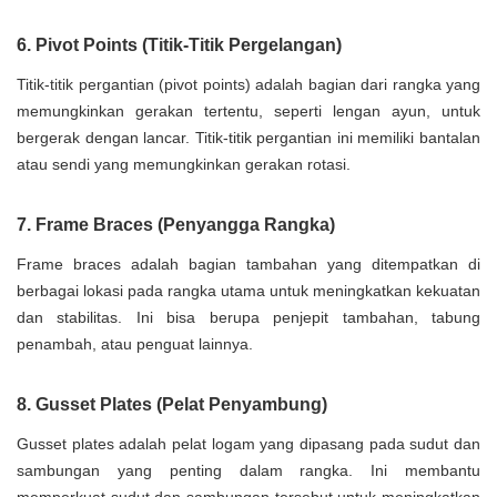
6. Pivot Points (Titik-Titik Pergelangan)
Titik-titik pergantian (pivot points) adalah bagian dari rangka yang
memungkinkan gerakan tertentu, seperti lengan ayun, untuk
bergerak dengan lancar. Titik-titik pergantian ini memiliki bantalan
atau sendi yang memungkinkan gerakan rotasi.
7. Frame Braces (Penyangga Rangka)
Frame braces adalah bagian tambahan yang ditempatkan di
berbagai lokasi pada rangka utama untuk meningkatkan kekuatan
dan stabilitas. Ini bisa berupa penjepit tambahan, tabung
penambah, atau penguat lainnya.
8. Gusset Plates (Pelat Penyambung)
Gusset plates adalah pelat logam yang dipasang pada sudut dan
sambungan yang penting dalam rangka. Ini membantu
memperkuat sudut dan sambungan tersebut untuk meningkatkan