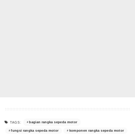
bagian rangka sepeda motor
TAGS:
fungsi rangka sepeda motor
komponen rangka sepeda motor