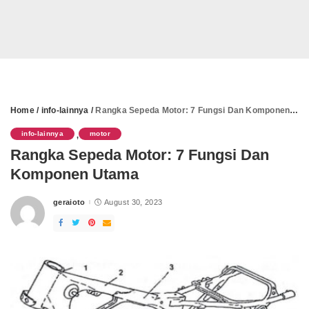
Home
/
info-lainnya
/
Rangka Sepeda Motor: 7 Fungsi Dan Komponen Utama
info-lainnya
motor
,
Rangka Sepeda Motor: 7 Fungsi Dan
Komponen Utama
geraioto
August 30, 2023
Posted
by