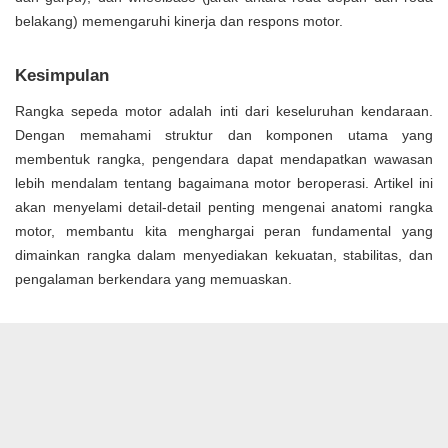
belakang) memengaruhi kinerja dan respons motor.
Kesimpulan
Rangka sepeda motor adalah inti dari keseluruhan kendaraan.
Dengan memahami struktur dan komponen utama yang
membentuk rangka, pengendara dapat mendapatkan wawasan
lebih mendalam tentang bagaimana motor beroperasi. Artikel ini
akan menyelami detail-detail penting mengenai anatomi rangka
motor, membantu kita menghargai peran fundamental yang
dimainkan rangka dalam menyediakan kekuatan, stabilitas, dan
pengalaman berkendara yang memuaskan.