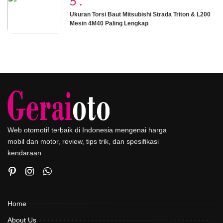
5
.
Ukuran Torsi Baut Mitsubishi Strada Triton & L200
Mesin 4M40 Paling Lengkap
Web otomotif terbaik di Indonesia mengenai harga
mobil dan motor, review, tips trik, dan spesifikasi
kendaraan
Home
About Us