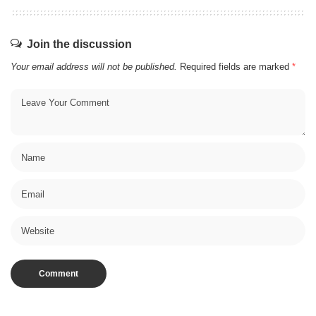
Join the discussion
Your email address will not be published.
Required fields are marked
*