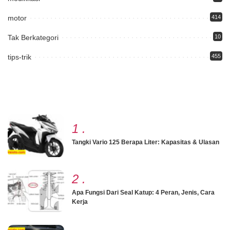
motor
414
Tak Berkategori
10
tips-trik
455
1
.
Tangki Vario 125 Berapa Liter: Kapasitas & Ulasan
2
.
Apa Fungsi Dari Seal Katup: 4 Peran, Jenis, Cara
Kerja