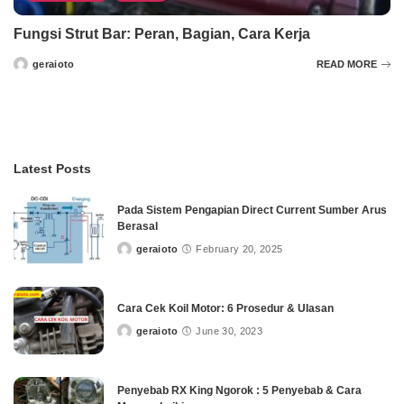
Fungsi Strut Bar: Peran, Bagian, Cara Kerja
geraioto
READ MORE
Posted
by
Latest Posts
Pada Sistem Pengapian Direct Current Sumber Arus
Berasal
geraioto
February 20, 2025
Posted
by
Cara Cek Koil Motor: 6 Prosedur & Ulasan
geraioto
June 30, 2023
Posted
by
Penyebab RX King Ngorok : 5 Penyebab & Cara