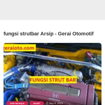
fungsi strutbar Arsip - Gerai Otomotif
info-lainnya
mobil
May 8, 2023
,