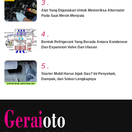
3
.
Alat Yang Digunakan Untuk Memeriksa Alternator
Pada Saat Mesin Menyala
4
.
Bentuk Refrigerant Yang Berada Antara Kondensor
Dan Expansion Valve Dan Ulasan
5
.
Starter Mobil Harus Injak Gas? Ini Penyebab,
Dampak, dan Solusi Lengkapnya