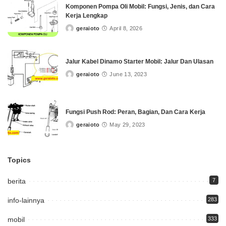
Komponen Pompa Oli Mobil: Fungsi, Jenis, dan Cara
Kerja Lengkap
geraioto
April 8, 2026
Posted
by
Jalur Kabel Dinamo Starter Mobil: Jalur Dan Ulasan
geraioto
June 13, 2023
Posted
by
Fungsi Push Rod: Peran, Bagian, Dan Cara Kerja
geraioto
May 29, 2023
Posted
by
Topics
berita
7
info-lainnya
283
mobil
333