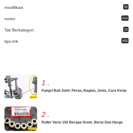
modifikasi
50
motor
414
Tak Berkategori
10
tips-trik
455
1
.
Fungsi Ball Joint: Peran, Bagian, Jenis, Cara Kerja
2
.
Roller Vario 150 Berapa Gram: Berat Dan Harga