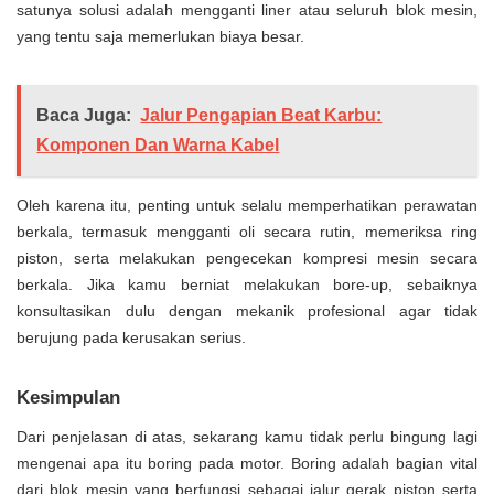
satunya solusi adalah mengganti liner atau seluruh blok mesin,
yang tentu saja memerlukan biaya besar.
Baca Juga:
Jalur Pengapian Beat Karbu:
Komponen Dan Warna Kabel
Oleh karena itu, penting untuk selalu memperhatikan perawatan
berkala, termasuk mengganti oli secara rutin, memeriksa ring
piston, serta melakukan pengecekan kompresi mesin secara
berkala. Jika kamu berniat melakukan bore-up, sebaiknya
konsultasikan dulu dengan mekanik profesional agar tidak
berujung pada kerusakan serius.
Kesimpulan
Dari penjelasan di atas, sekarang kamu tidak perlu bingung lagi
mengenai apa itu boring pada motor. Boring adalah bagian vital
dari blok mesin yang berfungsi sebagai jalur gerak piston serta