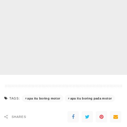
apa itu boring motor
apa itu boring pada motor
TAGS:
SHARES