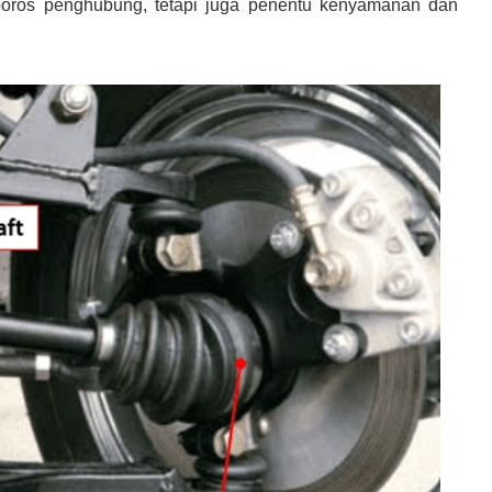
 poros penghubung, tetapi juga penentu kenyamanan dan