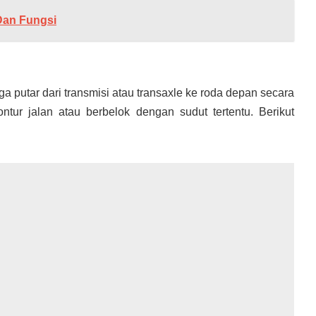
Dan Fungsi
a putar dari transmisi atau transaxle ke roda depan secara
ontur jalan atau berbelok dengan sudut tertentu. Berikut