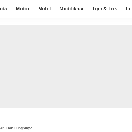
rita
Motor
Mobil
Modifikasi
Tips & Trik
In
ian, Dan Fungsinya