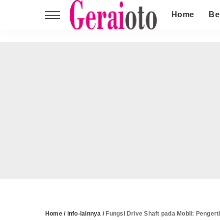
Home
Be
Home
/
info-lainnya
/
Fungsi Drive Shaft pada Mobil: Pengert