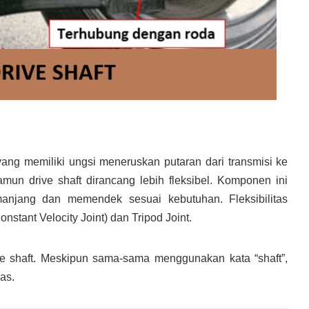
ng memiliki ungsi meneruskan putaran dari transmisi ke
amun drive shaft dirancang lebih fleksibel. Komponen ini
anjang dan memendek sesuai kebutuhan. Fleksibilitas
stant Velocity Joint) dan Tripod Joint.
e shaft. Meskipun sama-sama menggunakan kata “shaft”,
as.