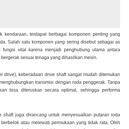
ak kendaraan, terdapat berbagai komponen penting yang
da. Salah satu komponen yang sering disebut sebagai as
i fungsi vital karena menjadi penghubung utama antara
 bergerak sesuai tenaga yang dihasilkan mesin.
l drive), keberadaan drive shaft sangat mudah ditemukan
at menghubungkan transmisi dengan roda penggerak. Tanpa
kan bisa diteruskan secara optimal, sehingga performa
ve shaft juga dirancang untuk menyesuaikan putaran roda
n berbelok atau melewati permukaan yang tidak rata. Oleh