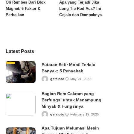
Oli Rembes Dari Blok
Apa yang Terjadi Jika
Magnet: 6 Faktor &
Long Tie Rod Aus? Ini
Perbaikan
Gejala dan Dampaknya
Latest Posts
Putaran Setir Mobil Terlalu
Banyak: 5 Penyebab
geraioto
May 24, 2023
Posted
by
Bagian Rem Cakram yang
Berfungsi untuk Menampung
Minyak & Fungsinya
geraioto
February 19, 2025
Posted
by
Apa Tujuan Melumasi Mesin