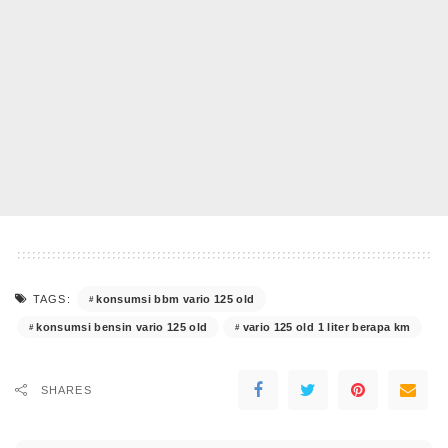
konsumsi bbm vario 125 old
TAGS:
konsumsi bensin vario 125 old
vario 125 old 1 liter berapa km
SHARES