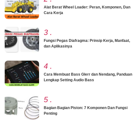
Alat Berat Wheel Loader: Peran, Komponen, Dan
Cara Kerja
3
.
Fungsi Pegas Diafragma: Prinsip Kerja, Manfaat,
dan Aplikasinya
4
.
Cara Membuat Bass Glerr dan Nendang, Panduan
Lengkap Setting Audio Bass
5
.
Bagian Bagian Piston: 7 Komponen Dan Fungsi
Penting