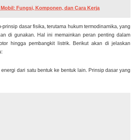
al Mobil: Fungsi, Komponen, dan Cara Kerja
p-prinsip dasar fisika, terutama hukum termodinamika, yang
dan di gunakan. Hal ini memainkan peran penting dalam
or hingga pembangkit listrik. Berikut akan di jelaskan
u:
nergi dari satu bentuk ke bentuk lain. Prinsip dasar yang