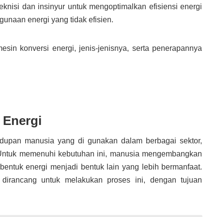
eknisi dan insinyur untuk mengoptimalkan efisiensi energi
unaan energi yang tidak efisien.
a mesin konversi energi, jenis-jenisnya, serta penerapannya
 Energi
dupan manusia yang di gunakan dalam berbagai sektor,
ga. Untuk memenuhi kebutuhan ini, manusia mengembangkan
ntuk energi menjadi bentuk lain yang lebih bermanfaat.
 dirancang untuk melakukan proses ini, dengan tujuan