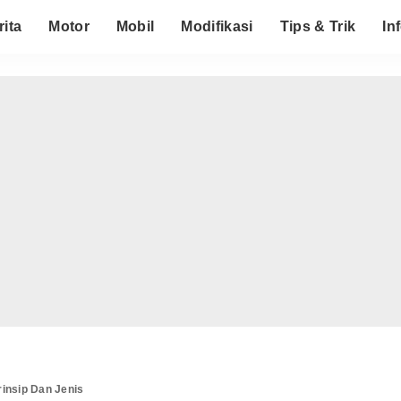
rita
Motor
Mobil
Modifikasi
Tips & Trik
In
rinsip Dan Jenis