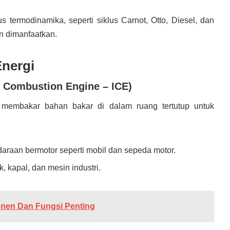
us termodinamika, seperti siklus Carnot, Otto, Diesel, dan
n dimanfaatkan.
Energi
l Combustion Engine – ICE)
membakar bahan bakar di dalam ruang tertutup untuk
daraan bermotor seperti mobil dan sepeda motor.
, kapal, dan mesin industri.
onen Dan Fungsi Penting