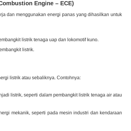
 Combustion Engine – ECE)
erja dan menggunakan energi panas yang dihasilkan untuk
bangkit listrik tenaga uap dan lokomotif kuno.
mbangkit listrik.
gi listrik atau sebaliknya. Contohnya:
di listrik, seperti dalam pembangkit listrik tenaga air atau
 energi mekanik, seperti pada mesin industri dan kendaraan