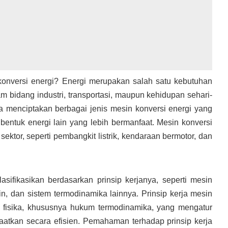
n konversi energi? Energi merupakan salah satu kebutuhan
 bidang industri, transportasi, maupun kehidupan sehari-
 menciptakan berbagai jenis mesin konversi energi yang
bentuk energi lain yang lebih bermanfaat. Mesin konversi
ktor, seperti pembangkit listrik, kendaraan bermotor, dan
asifikasikan berdasarkan prinsip kerjanya, seperti mesin
n, dan sistem termodinamika lainnya. Prinsip kerja mesin
 fisika, khususnya hukum termodinamika, yang mengatur
aatkan secara efisien. Pemahaman terhadap prinsip kerja