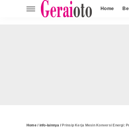
Home
Be
Home
/
info-lainnya
/
Prinsip Kerja Mesin Konversi Energi: P