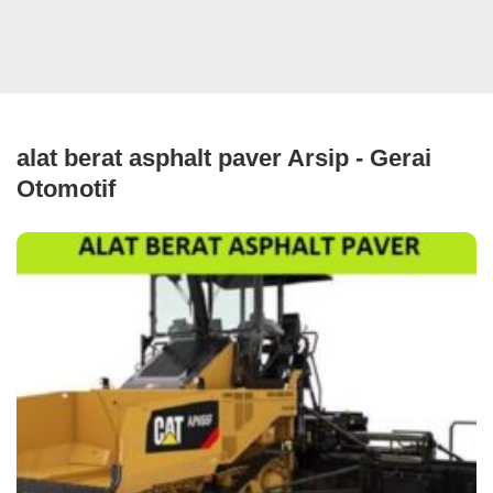
alat berat asphalt paver Arsip - Gerai
Otomotif