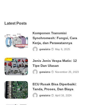
Latest Posts
Komponen Transmisi
Synchromesh: Fungsi, Cara
Kerja, dan Perawatannya
geraioto
May 6, 2025
Posted
by
Jenis Jenis Vespa Matic: 12
Tipe Dan Ulasan
geraioto
November 25, 2023
Posted
by
ECU Rusak Bisa Diperbaiki:
Tanda, Proses, Dan Biaya
geraioto
April 16, 2024
Posted
by