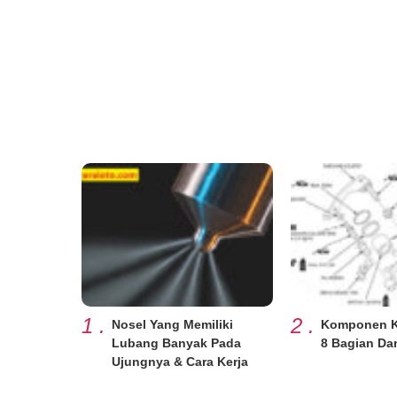
1
.
2
.
Nosel Yang Memiliki
Komponen Ka
Lubang Banyak Pada
8 Bagian Da
Ujungnya & Cara Kerja