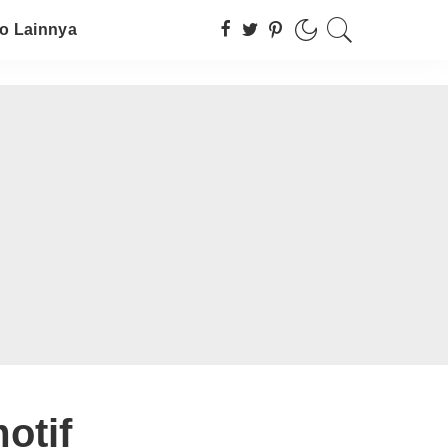
fo Lainnya
otif