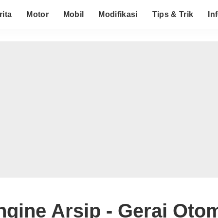
rita
Motor
Mobil
Modifikasi
Tips & Trik
In
ngine Arsip - Gerai Otom