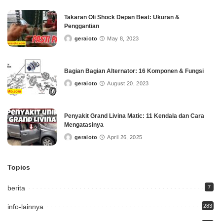
Takaran Oli Shock Depan Beat: Ukuran &
Penggantian
geraioto
May 8, 2023
Posted
by
Bagian Bagian Alternator: 16 Komponen & Fungsi
geraioto
August 20, 2023
Posted
by
Penyakit Grand Livina Matic: 11 Kendala dan Cara
Mengatasinya
geraioto
April 26, 2025
Posted
by
Topics
berita
7
info-lainnya
283