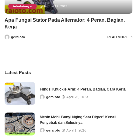
info-lainnya
August 19, 2023
Apa Fungsi Stator Pada Alternator: 4 Peran, Bagian,
Kerja
geraioto
READ MORE
Posted
by
Latest Posts
Fungsi Knuckle Arm: 4 Peran, Bagian, Cara Kerja
geraioto
April 26, 2023
Posted
by
Mesin Mobil Bunyi Nging Saat Digas? Kenali
Penyebab dan Solusinya
geraioto
April 1, 2026
Posted
by