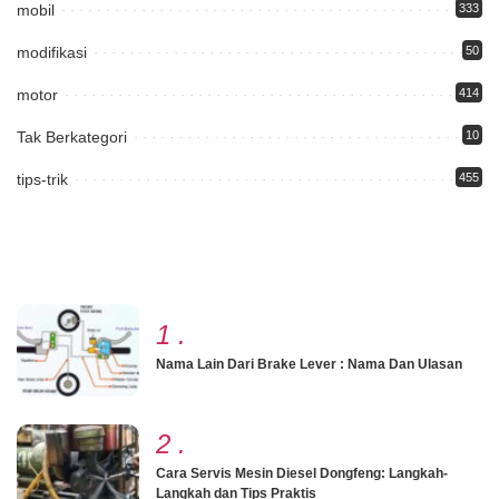
mobil
333
modifikasi
50
motor
414
Tak Berkategori
10
tips-trik
455
1
.
Nama Lain Dari Brake Lever : Nama Dan Ulasan
2
.
Cara Servis Mesin Diesel Dongfeng: Langkah-
Langkah dan Tips Praktis