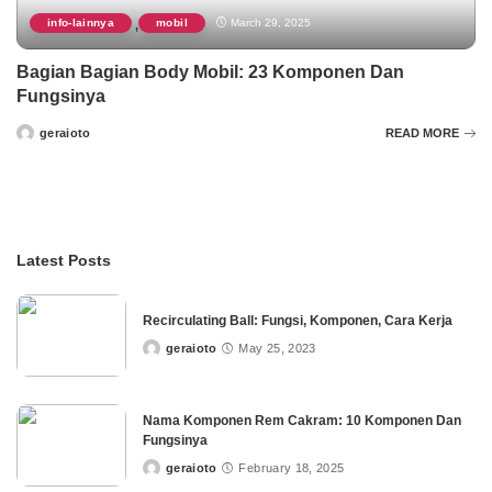
info-lainnya
mobil
March 29, 2025
,
Bagian Bagian Body Mobil: 23 Komponen Dan
Fungsinya
geraioto
READ MORE
Posted
by
Latest Posts
Recirculating Ball: Fungsi, Komponen, Cara Kerja
geraioto
May 25, 2023
Posted
by
Nama Komponen Rem Cakram: 10 Komponen Dan
Fungsinya
geraioto
February 18, 2025
Posted
by