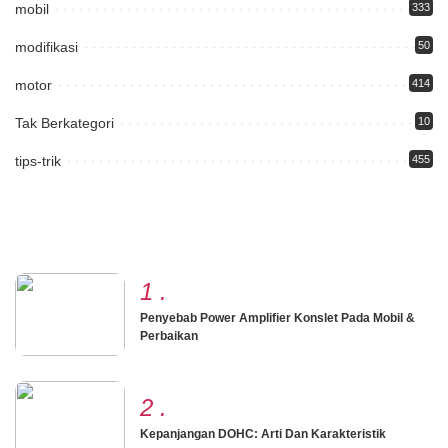
mobil
333
modifikasi
50
motor
414
Tak Berkategori
10
tips-trik
455
1
.
Penyebab Power Amplifier Konslet Pada Mobil &
Perbaikan
2
.
Kepanjangan DOHC: Arti Dan Karakteristik