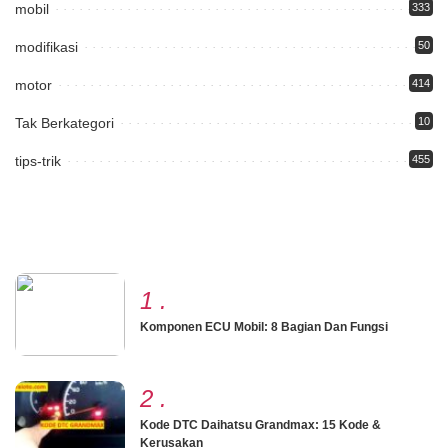
mobil
333
modifikasi
50
motor
414
Tak Berkategori
10
tips-trik
455
1
.
Komponen ECU Mobil: 8 Bagian Dan Fungsi
2
.
Kode DTC Daihatsu Grandmax: 15 Kode &
Kerusakan