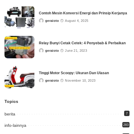
Contoh Mesin Konversi Energi dan Prinsip Kerjanya
geraioto
August 4, 2025
Posted
by
Relay Bunyi Cetak Cetek: 4 Penyebab & Perbaikan
geraioto
June 21, 2023
Posted
by
Tinggi Motor Scoopy: Ukuran Dan Ulasan
geraioto
November 10, 2023
Posted
by
Topics
berita
7
info-lainnya
283