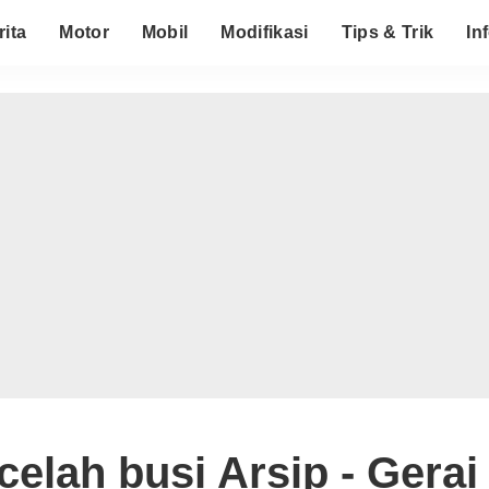
rita
Motor
Mobil
Modifikasi
Tips & Trik
In
elah busi Arsip - Gerai