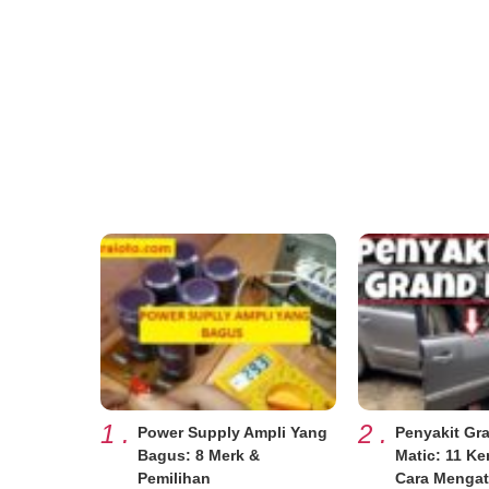
1
.
2
.
Power Supply Ampli Yang
Penyakit Gr
Bagus: 8 Merk &
Matic: 11 K
Pemilihan
Cara Mengat