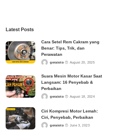
Latest Posts
Cara Setel Rem Cakram yang
Benar: Tips, Trik, dan
Perawatan
geraioto
August 20, 2025
Posted
by
Suara Mesin Motor Kasar Saat
Langsam: 16 Penyebab &
Perbaikan
geraioto
August 18, 2024
Posted
by
Ciri Kompresi Motor Lemah:
Ciri, Penyebab, Perbaikan
geraioto
June 3, 2023
Posted
by