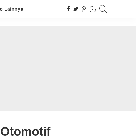
fo Lainnya
 Otomotif