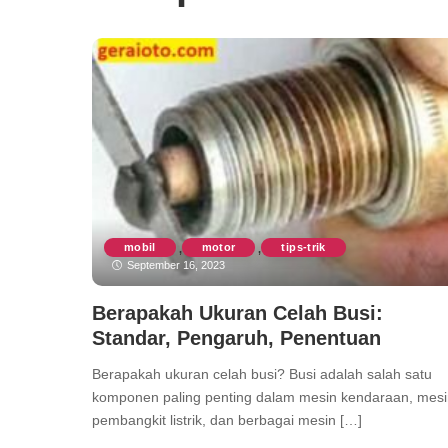
mobil
motor
tips-trik
,
,
September 16, 2023
Berapakah Ukuran Celah Busi:
Standar, Pengaruh, Penentuan
Berapakah ukuran celah busi? Busi adalah salah satu
komponen paling penting dalam mesin kendaraan, mes
pembangkit listrik, dan berbagai mesin […]