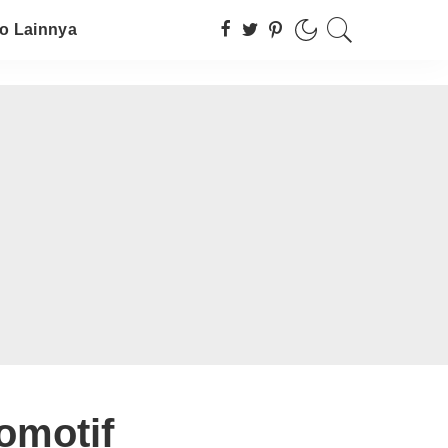
fo Lainnya
tomotif