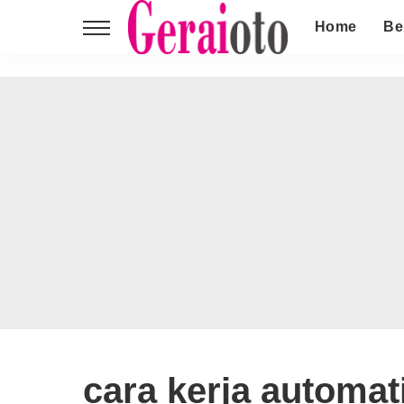
Home
Be
cara kerja automati