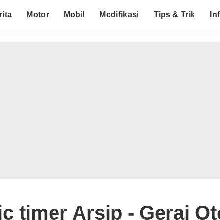
rita
Motor
Mobil
Modifikasi
Tips & Trik
In
c timer Arsip - Gerai O