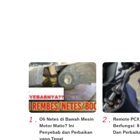
1
.
2
.
Oli Netes di Bawah Mesin
Remote PCX
Motor Matic? Ini
Berfungsi: 
Penyebab dan Perbaikan
Dan Perbaik
yang Tepat