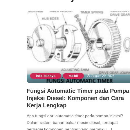
info-lainnya
mobil
August 29, 2025
,
Fungsi Automatic Timer pada Pompa
Injeksi Diesel: Komponen dan Cara
Kerja Lengkap
Apa fungsi dari automatic timer pada pompa injeksi?
Dalam sistem bahan bakar mesin diesel, terdapat
berbagai komponen penting yang memiliki […]