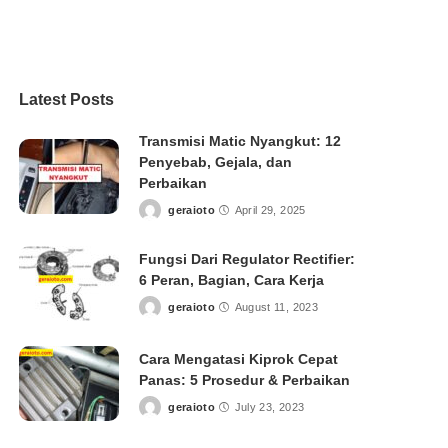
Latest Posts
Transmisi Matic Nyangkut: 12
Penyebab, Gejala, dan
Perbaikan
geraioto
April 29, 2025
Posted
by
Fungsi Dari Regulator Rectifier:
6 Peran, Bagian, Cara Kerja
geraioto
August 11, 2023
Posted
by
Cara Mengatasi Kiprok Cepat
Panas: 5 Prosedur & Perbaikan
geraioto
July 23, 2023
Posted
by