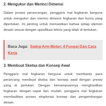
2. Mengukur dan Merinci Dimensi
Dalam proses perancangan, penggaris mal lingkaran berguna
untuk mengukur dan merinci dimensi lingkaran dan kurva yang
diperlukan. Ini penting untuk memastikan bahwa setiap elemen
desain sesuai dengan spesifikasi teknis yang telah di tentukan.
Baca Juga:
Swing Arm Motor: 4 Fungsi Dan Cara
Kerja
3. Membuat Sketsa dan Konsep Awal
Penggaris mal lingkaran berguna untuk membantu para
perancang membuat sketsa dan konsep awal dengan presisi
yang di perlukan. Dengan kemampuannya menghasilkan
lingkaran dengan cepat dan mudah, penggaris mal lingkaran
memfasilitasi proses eksplorasi konsep dan pengembangan
desain.