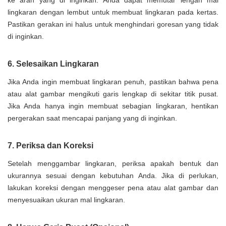
ke arah yang di inginkan. Anda dapat memutar lengan mal
lingkaran dengan lembut untuk membuat lingkaran pada kertas.
Pastikan gerakan ini halus untuk menghindari goresan yang tidak
di inginkan.
6. Selesaikan Lingkaran
Jika Anda ingin membuat lingkaran penuh, pastikan bahwa pena
atau alat gambar mengikuti garis lengkap di sekitar titik pusat.
Jika Anda hanya ingin membuat sebagian lingkaran, hentikan
pergerakan saat mencapai panjang yang di inginkan.
7. Periksa dan Koreksi
Setelah menggambar lingkaran, periksa apakah bentuk dan
ukurannya sesuai dengan kebutuhan Anda. Jika di perlukan,
lakukan koreksi dengan menggeser pena atau alat gambar dan
menyesuaikan ukuran mal lingkaran.