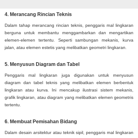
4. Merancang Rincian Teknis
Dalam tahap merancang rincian teknis, penggaris mal lingkaran
berguna untuk membantu menggambarkan dan mengartikan
elemen-elemen tertentu. Seperti sambungan mekanis, kurva
jalan, atau elemen estetis yang melibatkan geometri lingkaran.
5. Menyusun Diagram dan Tabel
Penggaris mal lingkaran juga digunakan untuk menyusun
diagram dan tabel teknis yang melibatkan elemen berbentuk
lingkaran atau kurva. Ini mencakup ilustrasi sistem mekanis,
grafik lingkaran, atau diagram yang melibatkan elemen geometris
tertentu.
6. Membuat Pemisahan Bidang
Dalam desain arsitektur atau teknik sipil, penggaris mal lingkaran