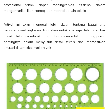
profesional teknik dapat meningkatkan efisiensi dalam
mengomunikasikan konsep dan merinci desain teknis.
Artikel ini akan menggali lebih dalam tentang bagaimana
penggaris mal lingkaran digunakan untuk apa saja dalam gambar
teknik. Hal ini memberikan pemahaman mendalam tentang peran
pentingnya dalam menyusun detail teknis dan memastikan
akurasi dalam eksekusi proyek.