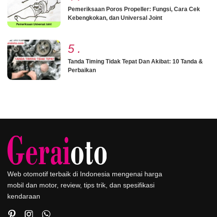
Pemeriksaan Poros Propeller: Fungsi, Cara Cek
Kebengkokan, dan Universal Joint
5
.
Tanda Timing Tidak Tepat Dan Akibat: 10 Tanda &
Perbaikan
Web otomotif terbaik di Indonesia mengenai harga
mobil dan motor, review, tips trik, dan spesifikasi
kendaraan