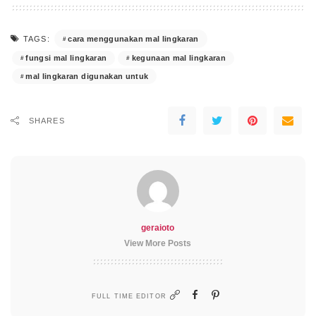
cara menggunakan mal lingkaran
TAGS:
fungsi mal lingkaran
kegunaan mal lingkaran
mal lingkaran digunakan untuk
SHARES
geraioto
View More Posts
FULL TIME EDITOR