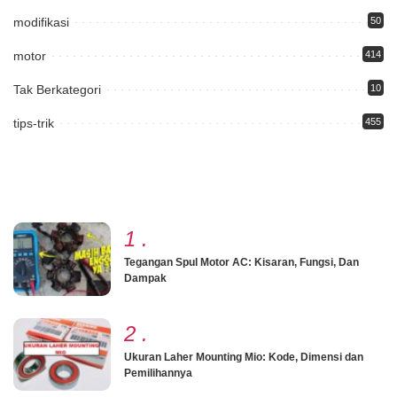
modifikasi
50
motor
414
Tak Berkategori
10
tips-trik
455
1
.
Tegangan Spul Motor AC: Kisaran, Fungsi, Dan
Dampak
2
.
Ukuran Laher Mounting Mio: Kode, Dimensi dan
Pemilihannya