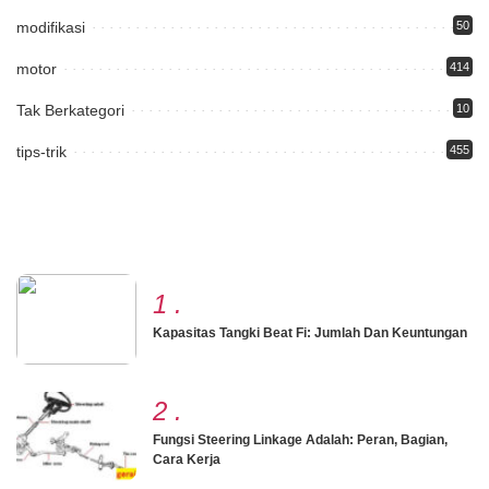
modifikasi
50
motor
414
Tak Berkategori
10
tips-trik
455
1
.
Kapasitas Tangki Beat Fi: Jumlah Dan Keuntungan
2
.
Fungsi Steering Linkage Adalah: Peran, Bagian,
Cara Kerja