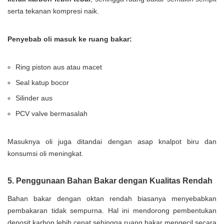
serta tekanan kompresi naik.
Penyebab oli masuk ke ruang bakar:
Ring piston aus atau macet
Seal katup bocor
Silinder aus
PCV valve bermasalah
Masuknya oli juga ditandai dengan asap knalpot biru dan
konsumsi oli meningkat.
5. Penggunaan Bahan Bakar dengan Kualitas Rendah
Bahan bakar dengan oktan rendah biasanya menyebabkan
pembakaran tidak sempurna. Hal ini mendorong pembentukan
deposit karbon lebih cepat sehingga ruang bakar mengecil secara