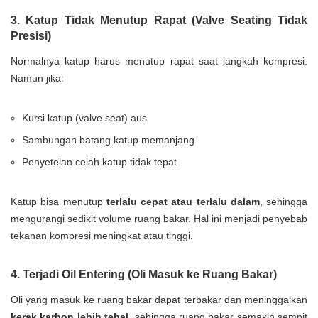
3. Katup Tidak Menutup Rapat (Valve Seating Tidak
Presisi)
Normalnya katup harus menutup rapat saat langkah kompresi.
Namun jika:
Kursi katup (valve seat) aus
Sambungan batang katup memanjang
Penyetelan celah katup tidak tepat
Katup bisa menutup
terlalu cepat atau terlalu dalam
, sehingga
mengurangi sedikit volume ruang bakar. Hal ini menjadi penyebab
tekanan kompresi meningkat atau tinggi.
4. Terjadi Oil Entering (Oli Masuk ke Ruang Bakar)
Oli yang masuk ke ruang bakar dapat terbakar dan meninggalkan
kerak karbon lebih tebal
, sehingga ruang bakar semakin sempit