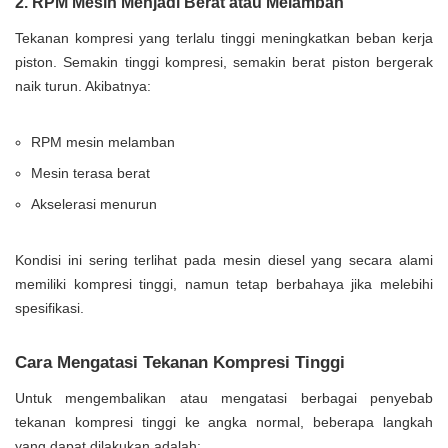
2. RPM Mesin Menjadi Berat atau Melamban
Tekanan kompresi yang terlalu tinggi meningkatkan beban kerja
piston. Semakin tinggi kompresi, semakin berat piston bergerak
naik turun. Akibatnya:
RPM mesin melamban
Mesin terasa berat
Akselerasi menurun
Kondisi ini sering terlihat pada mesin diesel yang secara alami
memiliki kompresi tinggi, namun tetap berbahaya jika melebihi
spesifikasi.
Cara Mengatasi Tekanan Kompresi Tinggi
Untuk mengembalikan atau mengatasi berbagai penyebab
tekanan kompresi tinggi ke angka normal, beberapa langkah
yang dapat dilakukan adalah: