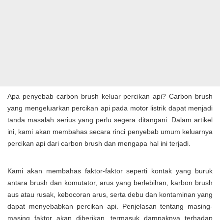
Apa penyebab carbon brush keluar percikan api? Carbon brush
yang mengeluarkan percikan api pada motor listrik dapat menjadi
tanda masalah serius yang perlu segera ditangani. Dalam artikel
ini, kami akan membahas secara rinci penyebab umum keluarnya
percikan api dari carbon brush dan mengapa hal ini terjadi.
Kami akan membahas faktor-faktor seperti kontak yang buruk
antara brush dan komutator, arus yang berlebihan, karbon brush
aus atau rusak, kebocoran arus, serta debu dan kontaminan yang
dapat menyebabkan percikan api. Penjelasan tentang masing-
masing faktor akan diberikan, termasuk dampaknya terhadap