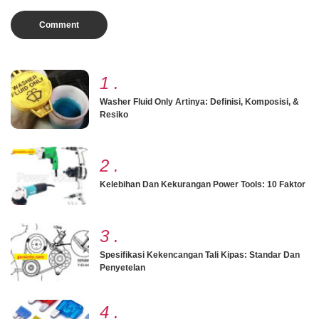
1
.
Washer Fluid Only Artinya: Definisi, Komposisi, &
Resiko
2
.
Kelebihan Dan Kekurangan Power Tools: 10 Faktor
3
.
Spesifikasi Kekencangan Tali Kipas: Standar Dan
Penyetelan
4
.