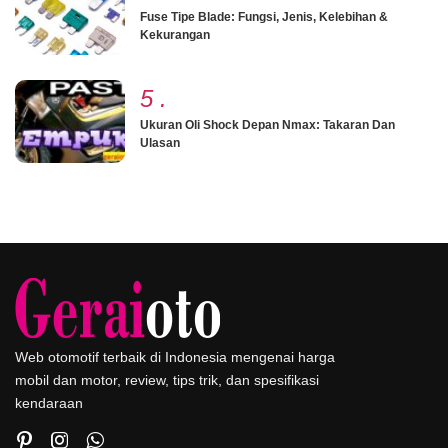
Fuse Tipe Blade: Fungsi, Jenis, Kelebihan &
Kekurangan
5
.
Ukuran Oli Shock Depan Nmax: Takaran Dan
Ulasan
Web otomotif terbaik di Indonesia mengenai harga
mobil dan motor, review, tips trik, dan spesifikasi
kendaraan