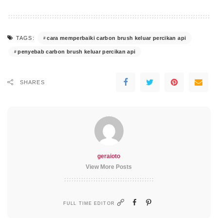
cara memperbaiki carbon brush keluar percikan api
TAGS:
penyebab carbon brush keluar percikan api
SHARES
geraioto
View More Posts
FULL TIME EDITOR