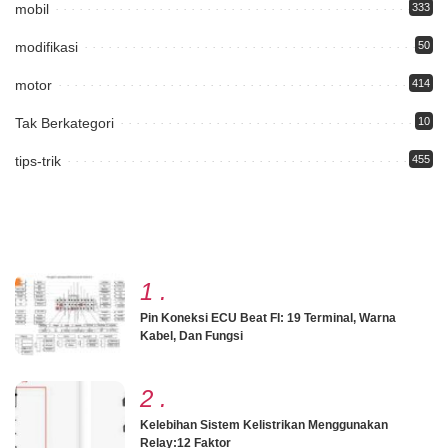
mobil
333
modifikasi
50
motor
414
Tak Berkategori
10
tips-trik
455
1
.
Pin Koneksi ECU Beat FI: 19 Terminal, Warna
Kabel, Dan Fungsi
2
.
Kelebihan Sistem Kelistrikan Menggunakan
Relay:12 Faktor