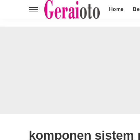
Home
Be
komponen sistem p