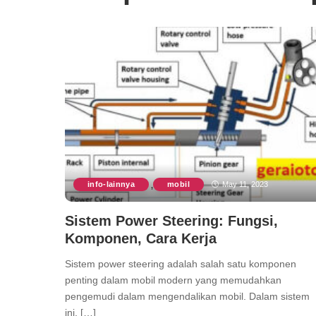
info-lainnya
mobil
May 11, 2023
,
Sistem Power Steering: Fungsi,
Komponen, Cara Kerja
Sistem power steering adalah salah satu komponen
penting dalam mobil modern yang memudahkan
pengemudi dalam mengendalikan mobil. Dalam sistem
ini, […]