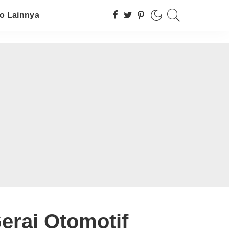
fo Lainnya
erai Otomotif