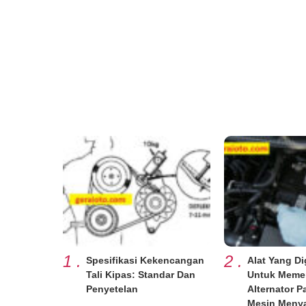
1
.
2
.
Spesifikasi Kekencangan
Alat Yang D
Tali Kipas: Standar Dan
Untuk Meme
Penyetelan
Alternator P
Mesin Meny