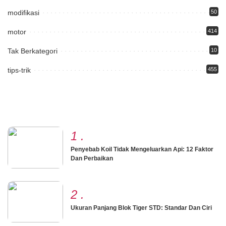
modifikasi
50
motor
414
Tak Berkategori
10
tips-trik
455
1
.
Penyebab Koil Tidak Mengeluarkan Api: 12 Faktor
Dan Perbaikan
2
.
Ukuran Panjang Blok Tiger STD: Standar Dan Ciri