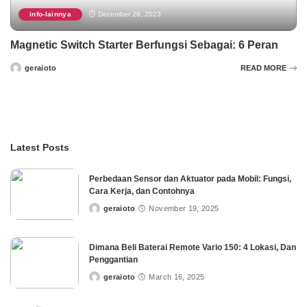
info-lainnya
December 28, 2023
Magnetic Switch Starter Berfungsi Sebagai: 6 Peran
geraioto
READ MORE
Posted
by
Latest Posts
Perbedaan Sensor dan Aktuator pada Mobil: Fungsi,
Cara Kerja, dan Contohnya
geraioto
November 19, 2025
Posted
by
Dimana Beli Baterai Remote Vario 150: 4 Lokasi, Dan
Penggantian
geraioto
March 16, 2025
Posted
by