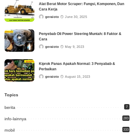
Alat Berat Motor Scraper: Fungsi, Komponen, Dan
Cara Kerja
geraioto
June 30, 2025
Posted
by
Penyebab Oli Power Steering Muntah: 8 Faktor &
Cara
geraioto
May 9, 2023
Posted
by
Kiprok Panas Apakah Normal: 3 Penyabab &
Perbaikan
geraioto
August 15, 2023
Posted
by
Topics
berita
7
info-lainnya
283
mobil
333