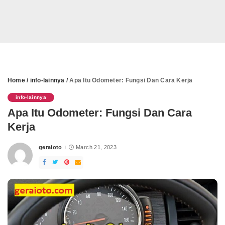
Home
/
info-lainnya
/
Apa Itu Odometer: Fungsi Dan Cara Kerja
info-lainnya
Apa Itu Odometer: Fungsi Dan Cara
Kerja
geraioto
March 21, 2023
Posted
by