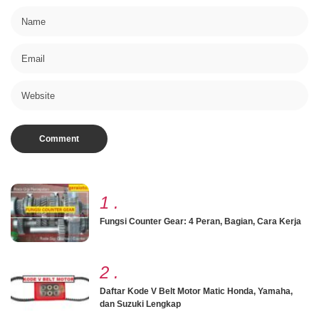
1
.
Fungsi Counter Gear: 4 Peran, Bagian, Cara Kerja
2
.
Daftar Kode V Belt Motor Matic Honda, Yamaha,
dan Suzuki Lengkap