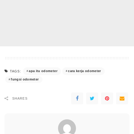
apa itu odometer
cara kerja odometer
TAGS:
fungsi odometer
SHARES