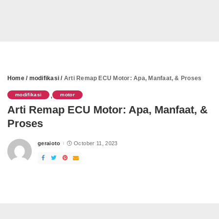
Home
/
modifikasi
/
Arti Remap ECU Motor: Apa, Manfaat, & Proses
modifikasi
motor
,
Arti Remap ECU Motor: Apa, Manfaat, &
Proses
geraioto
October 11, 2023
Posted
by