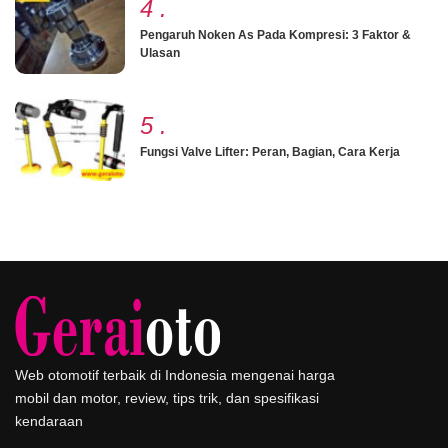
4
.
Pengaruh Noken As Pada Kompresi: 3 Faktor &
Ulasan
5
.
Fungsi Valve Lifter: Peran, Bagian, Cara Kerja
Web otomotif terbaik di Indonesia mengenai harga
mobil dan motor, review, tips trik, dan spesifikasi
kendaraan