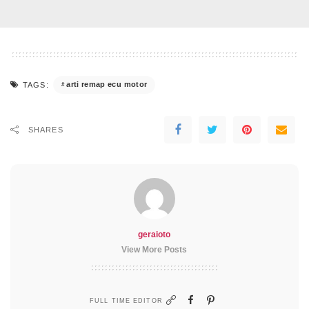
arti remap ecu motor
TAGS:
SHARES
geraioto
View More Posts
FULL TIME EDITOR