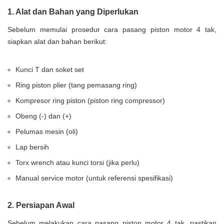
1. Alat dan Bahan yang Diperlukan
Sebelum memulai prosedur cara pasang piston motor 4 tak,
siapkan alat dan bahan berikut:
Kunci T dan soket set
Ring piston plier (tang pemasang ring)
Kompresor ring piston (piston ring compressor)
Obeng (-) dan (+)
Pelumas mesin (oli)
Lap bersih
Torx wrench atau kunci torsi (jika perlu)
Manual service motor (untuk referensi spesifikasi)
2. Persiapan Awal
Sebelum melakukan cara pasang piston motor 4 tak, pastikan