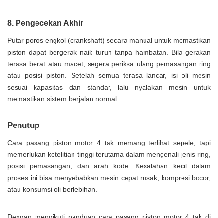
8. Pengecekan Akhir
Putar poros engkol (crankshaft) secara manual untuk memastikan
piston dapat bergerak naik turun tanpa hambatan. Bila gerakan
terasa berat atau macet, segera periksa ulang pemasangan ring
atau posisi piston. Setelah semua terasa lancar, isi oli mesin
sesuai kapasitas dan standar, lalu nyalakan mesin untuk
memastikan sistem berjalan normal.
Penutup
Cara pasang piston motor 4 tak memang terlihat sepele, tapi
memerlukan ketelitian tinggi terutama dalam mengenali jenis ring,
posisi pemasangan, dan arah kode. Kesalahan kecil dalam
proses ini bisa menyebabkan mesin cepat rusak, kompresi bocor,
atau konsumsi oli berlebihan.
Dengan mengikuti panduan cara pasang piston motor 4 tak di