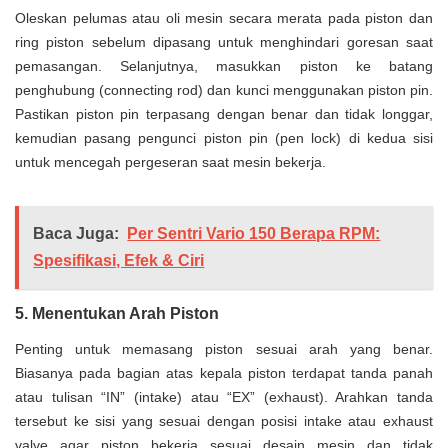
Oleskan pelumas atau oli mesin secara merata pada piston dan
ring piston sebelum dipasang untuk menghindari goresan saat
pemasangan. Selanjutnya, masukkan piston ke batang
penghubung (connecting rod) dan kunci menggunakan piston pin.
Pastikan piston pin terpasang dengan benar dan tidak longgar,
kemudian pasang pengunci piston pin (pen lock) di kedua sisi
untuk mencegah pergeseran saat mesin bekerja.
Baca Juga:
Per Sentri Vario 150 Berapa RPM:
Spesifikasi, Efek & Ciri
5. Menentukan Arah Piston
Penting untuk memasang piston sesuai arah yang benar.
Biasanya pada bagian atas kepala piston terdapat tanda panah
atau tulisan “IN” (intake) atau “EX” (exhaust). Arahkan tanda
tersebut ke sisi yang sesuai dengan posisi intake atau exhaust
valve agar piston bekerja sesuai desain mesin dan tidak