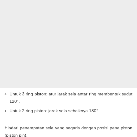
Untuk 3 ring piston: atur jarak sela antar ring membentuk sudut
120°.
Untuk 2 ring piston: jarak sela sebaiknya 180°.
Hindari penempatan sela yang segaris dengan posisi pena piston
(piston pin).