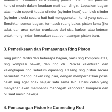
kondisi mesin dalam keadaan mati dan dingin. Lepaskan bagian
atas mesin seperti kepala silinder (cylinder head) dan blok silinder
(cylinder block) secara hati-hati menggunakan kunci yang sesuai.
Bersihkan semua bagian, termasuk ruang bakar, piston lama (jika
ada), dan area sekitar crankcase dari sisa karbon atau kotoran
untuk menghindari kerusakan saat pemasangan piston baru.
3. Pemeriksaan dan Pemasangan Ring Piston
Ring piston terdiri dari beberapa bagian, yaitu ring kompresi atas,
ring kompresi bawah, dan ring oli. Periksa kelenturan dan
kelengkapan ring sebelum dipasang. Pasang ring piston secara
berurutan menggunakan ring plier, dengan memperhatikan posisi
celah ring agar tidak sejajar satu sama lain. Posisi celah yang
menyebar akan membantu mencegah kebocoran kompresi dan
oli saat mesin bekerja.
4. Pemasangan Piston ke Connecting Rod