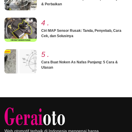
& Perbaikan
4
.
Ciri MAP Sensor Rusak: Tanda, Penyebab, Cara
Cek, dan Solusinya
5
.
Cara Buat Noken As Nafas Panjang: 5 Cara &
Ulasan
Web otomotif terbaik di Indonesia mengenai harga