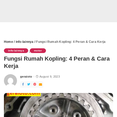
Home
/
info-lainnya
/
Fungsi Rumah Kopling: 4 Peran & Cara Kerja
info-lainnya
motor
,
Fungsi Rumah Kopling: 4 Peran & Cara
Kerja
geraioto
August 9, 2023
Posted
by