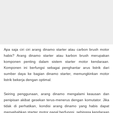
Apa saja ciri ciri arang dinamo starter atau carbon brush motor
habis? Arang dinamo starter atau karbon brush merupakan
komponen penting dalam sistem starter motor kendaraan.
Komponen ini berfungsi sebagai penghantar arus listrik dari
sumber daya ke bagian dinamo starter, memungkinkan motor
listrik bekerja dengan optimal.
Seiring penggunaan, arang dinamo mengalami keausan dan
penipisan akibat gesekan terus-menerus dengan komutator. Jika
tidak di perhatikan, kondisi arang dinamo yang habis dapat
menyebabkan starter motor gagal berfungsi, sehingga kendaraan