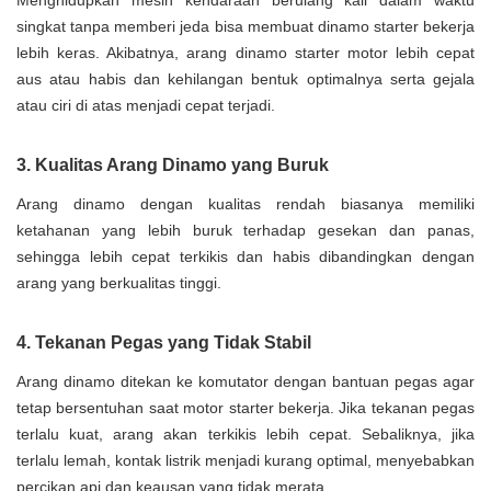
Menghidupkan mesin kendaraan berulang kali dalam waktu
singkat tanpa memberi jeda bisa membuat dinamo starter bekerja
lebih keras. Akibatnya, arang dinamo starter motor lebih cepat
aus atau habis dan kehilangan bentuk optimalnya serta gejala
atau ciri di atas menjadi cepat terjadi.
3. Kualitas Arang Dinamo yang Buruk
Arang dinamo dengan kualitas rendah biasanya memiliki
ketahanan yang lebih buruk terhadap gesekan dan panas,
sehingga lebih cepat terkikis dan habis dibandingkan dengan
arang yang berkualitas tinggi.
4. Tekanan Pegas yang Tidak Stabil
Arang dinamo ditekan ke komutator dengan bantuan pegas agar
tetap bersentuhan saat motor starter bekerja. Jika tekanan pegas
terlalu kuat, arang akan terkikis lebih cepat. Sebaliknya, jika
terlalu lemah, kontak listrik menjadi kurang optimal, menyebabkan
percikan api dan keausan yang tidak merata.