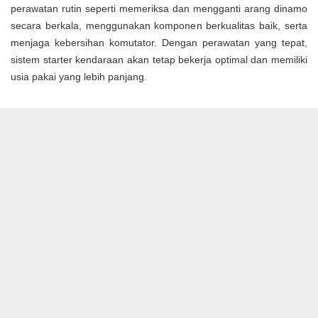
perawatan rutin seperti memeriksa dan mengganti arang dinamo
secara berkala, menggunakan komponen berkualitas baik, serta
menjaga kebersihan komutator. Dengan perawatan yang tepat,
sistem starter kendaraan akan tetap bekerja optimal dan memiliki
usia pakai yang lebih panjang.