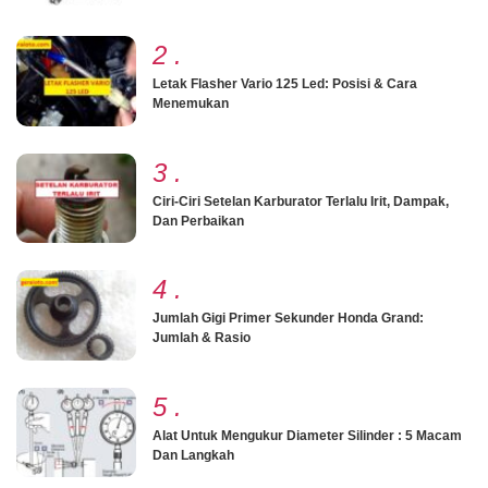
2
.
Letak Flasher Vario 125 Led: Posisi & Cara
Menemukan
3
.
Ciri-Ciri Setelan Karburator Terlalu Irit, Dampak,
Dan Perbaikan
4
.
Jumlah Gigi Primer Sekunder Honda Grand:
Jumlah & Rasio
5
.
Alat Untuk Mengukur Diameter Silinder : 5 Macam
Dan Langkah