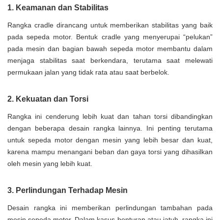
1. Keamanan dan Stabilitas
Rangka cradle dirancang untuk memberikan stabilitas yang baik
pada sepeda motor. Bentuk cradle yang menyerupai “pelukan”
pada mesin dan bagian bawah sepeda motor membantu dalam
menjaga stabilitas saat berkendara, terutama saat melewati
permukaan jalan yang tidak rata atau saat berbelok.
2. Kekuatan dan Torsi
Rangka ini cenderung lebih kuat dan tahan torsi dibandingkan
dengan beberapa desain rangka lainnya. Ini penting terutama
untuk sepeda motor dengan mesin yang lebih besar dan kuat,
karena mampu menangani beban dan gaya torsi yang dihasilkan
oleh mesin yang lebih kuat.
3. Perlindungan Terhadap Mesin
Desain rangka ini memberikan perlindungan tambahan pada
mesin sepeda motor. Dalam kasus benturan atau jatuh, rangka ini