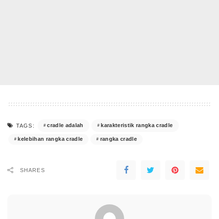
cradle adalah
karakteristik rangka cradle
TAGS:
kelebihan rangka cradle
rangka cradle
SHARES