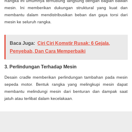
Rangka ini umumnya terhubung langsung dengan bagian bawah
mesin. Ini memberikan dukungan struktural yang kuat dan
membantu dalam mendistribusikan beban dan gaya torsi dari
mesin ke seluruh rangka.
Baca Juga:
Ciri Ciri Komstir Rusak: 6 Gejala,
Penyebab, Dan Cara Memperbaiki
3. Perlindungan Terhadap Mesin
Desain cradle memberikan perlindungan tambahan pada mesin
sepeda motor. Bentuk rangka yang melingkupi mesin dapat
membantu melindungi mesin dari benturan dan dampak saat
jatuh atau terlibat dalam kecelakaan.