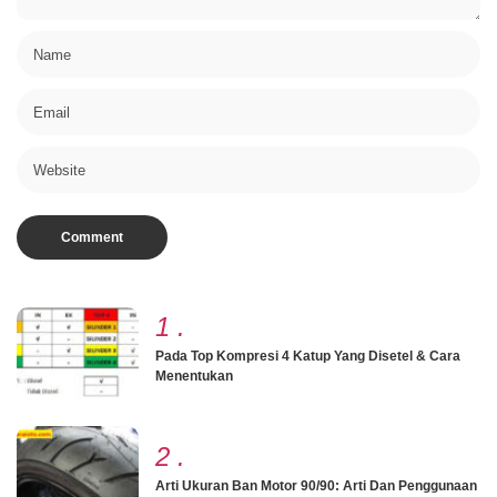
1
.
Pada Top Kompresi 4 Katup Yang Disetel & Cara
Menentukan
2
.
Arti Ukuran Ban Motor 90/90: Arti Dan Penggunaan