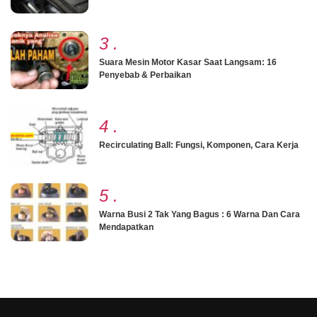
3
.
Suara Mesin Motor Kasar Saat Langsam: 16
Penyebab & Perbaikan
4
.
Recirculating Ball: Fungsi, Komponen, Cara Kerja
5
.
Warna Busi 2 Tak Yang Bagus : 6 Warna Dan Cara
Mendapatkan