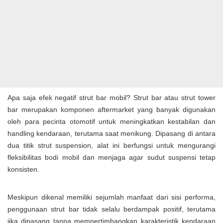
Apa saja efek negatif strut bar mobil? Strut bar atau strut tower
bar merupakan komponen aftermarket yang banyak digunakan
oleh para pecinta otomotif untuk meningkatkan kestabilan dan
handling kendaraan, terutama saat menikung. Dipasang di antara
dua titik strut suspension, alat ini berfungsi untuk mengurangi
fleksibilitas bodi mobil dan menjaga agar sudut suspensi tetap
konsisten.
Meskipun dikenal memiliki sejumlah manfaat dari sisi performa,
penggunaan strut bar tidak selalu berdampak positif, terutama
jika dipasang tanpa mempertimbangkan karakteristik kendaraan