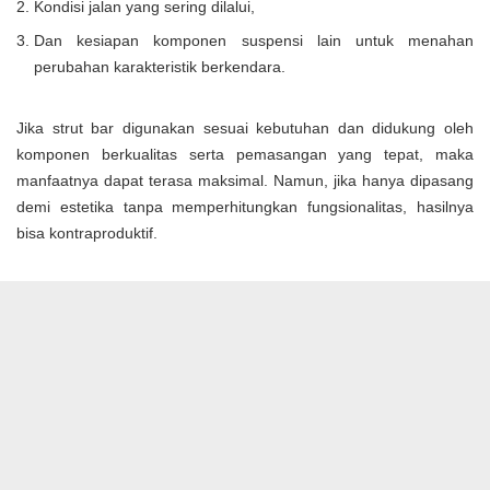
Kondisi jalan yang sering dilalui,
Dan kesiapan komponen suspensi lain untuk menahan
perubahan karakteristik berkendara.
Jika strut bar digunakan sesuai kebutuhan dan didukung oleh
komponen berkualitas serta pemasangan yang tepat, maka
manfaatnya dapat terasa maksimal. Namun, jika hanya dipasang
demi estetika tanpa memperhitungkan fungsionalitas, hasilnya
bisa kontraproduktif.