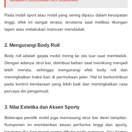
Pada mobil sport atau mobil yang sering dipacu dalam kecepatan
tinggi, efek ini sangat terasa, terutama saat melibas tikungan
tajam atau melakukan manuver mendadak.
2. Mengurangi Body Roll
Body roll adalah gejala mobil miring ke sisi luar saat membelok.
Dengan adanya strut bar, distribusi beban saat menikung menjadi
lebih merata, sehingga mengurangi efek body roll dan
meningkatkan traksi ban di permukaan jalan. Hal ini berkontribusi
pada kontrol kendaraan yang lebih baik dan meningkatkan rasa
percaya diri pengemudi.
3. Nilai Estetika dan Aksen Sporty
Beberapa pemilik mobil juga memasang strut bar demi tampilan.
Komponen ini memberikan kesan performa tinggi dan sporty,
terutama jika kap mesin sering dibuka pada pameran atau kontes