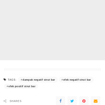
dampak negatif strut bar
efek negatif strut bar
TAGS:
efek positif strut bar
SHARES