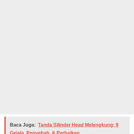
Baca Juga:
Tanda Silinder Head Melengkung: 9
Gejala, Penyebab, & Perbaikan