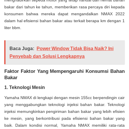
menghadirkan sepeda motor yang tetap handal dan hemat bahan
bakar dari tahun ke tahun, memberikan rasa percaya diri kepada
konsumen bahwa mereka dapat mengandalkan NMAX 2022
dalam hal efisiensi bahan bakar atau terkait berapa km dengan 1
liter bbm.
Baca Juga:
Power Window Tidak Bisa Naik? Ini
Penyebab dan Solusi Lengkapnya
Faktor Faktor Yang Mempengaruhi Konsumsi Bahan
Bakar
1. Teknologi Mesin
Yamaha NMAX di lengkapi dengan mesin 155cc berpendingin cair
yang menggabungkan teknologi injeksi bahan bakar. Teknologi
injeksi memungkinkan pengiriman bahan bakar yang lebih efisien
ke mesin, yang berkontribusi pada efisiensi bahan bakar yang
baik. Dalam kondisi normal, Yamaha NMAX memiliki rata-rata