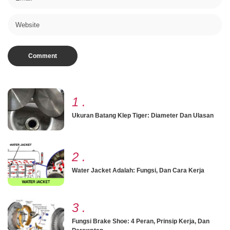
1
.
Ukuran Batang Klep Tiger: Diameter Dan Ulasan
2
.
Water Jacket Adalah: Fungsi, Dan Cara Kerja
3
.
Fungsi Brake Shoe: 4 Peran, Prinsip Kerja, Dan