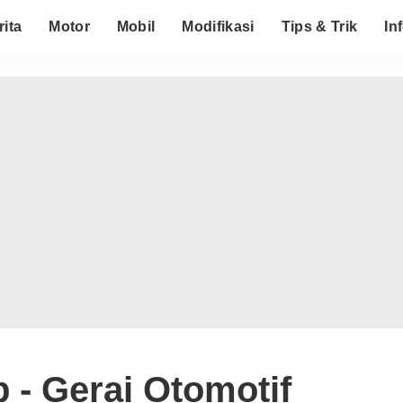
rita
Motor
Mobil
Modifikasi
Tips & Trik
In
p - Gerai Otomotif