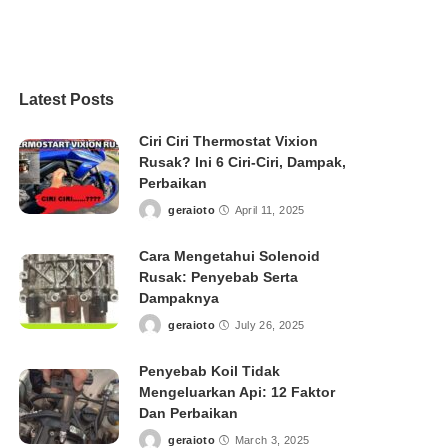
Latest Posts
Ciri Ciri Thermostat Vixion
Rusak? Ini 6 Ciri-Ciri, Dampak,
Perbaikan
geraioto
April 11, 2025
Posted
by
Cara Mengetahui Solenoid
Rusak: Penyebab Serta
Dampaknya
geraioto
July 26, 2025
Posted
by
Penyebab Koil Tidak
Mengeluarkan Api: 12 Faktor
Dan Perbaikan
geraioto
March 3, 2025
Posted