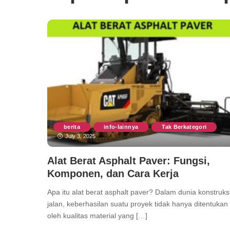
berita
info-lainnya
Tak Berkategori
,
,
July 3, 2025
Alat Berat Asphalt Paver: Fungsi,
Komponen, dan Cara Kerja
Apa itu alat berat asphalt paver? Dalam dunia konstruks
jalan, keberhasilan suatu proyek tidak hanya ditentukan
oleh kualitas material yang […]