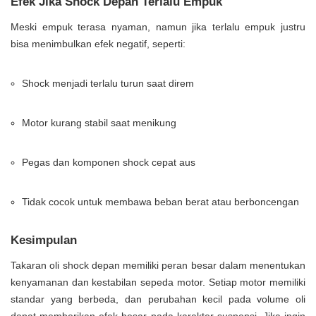
Efek Jika Shock Depan Terlalu Empuk
Meski empuk terasa nyaman, namun jika terlalu empuk justru
bisa menimbulkan efek negatif, seperti:
Shock menjadi terlalu turun saat direm
Motor kurang stabil saat menikung
Pegas dan komponen shock cepat aus
Tidak cocok untuk membawa beban berat atau berboncengan
Kesimpulan
Takaran oli shock depan memiliki peran besar dalam menentukan
kenyamanan dan kestabilan sepeda motor. Setiap motor memiliki
standar yang berbeda, dan perubahan kecil pada volume oli
dapat memberikan efek besar pada karakter suspensi. Jika ingin