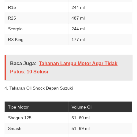
R15
244 ml
R25
487 ml
Scorpio
244 ml
RX King
177 ml
Baca Juga:
Tahanan Lampu Motor Agar Tidak
Putus: 10 Solusi
4. Takaran Oli Shock Depan Suzuki
Tipe Motor
Volume Oli
Shogun 125
51–60 ml
Smash
51–69 ml