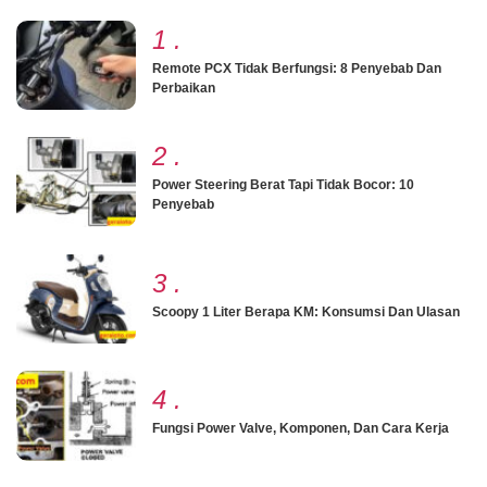
1
.
Remote PCX Tidak Berfungsi: 8 Penyebab Dan
Perbaikan
2
.
Power Steering Berat Tapi Tidak Bocor: 10
Penyebab
3
.
Scoopy 1 Liter Berapa KM: Konsumsi Dan Ulasan
4
.
Fungsi Power Valve, Komponen, Dan Cara Kerja