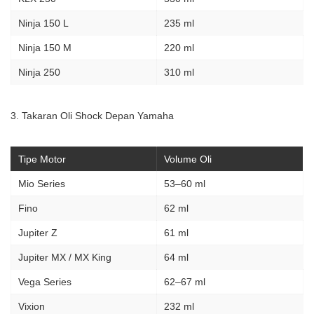
Ninja 150 L
235 ml
Ninja 150 M
220 ml
Ninja 250
310 ml
3. Takaran Oli Shock Depan Yamaha
Tipe Motor
Volume Oli
Mio Series
53–60 ml
Fino
62 ml
Jupiter Z
61 ml
Jupiter MX / MX King
64 ml
Vega Series
62–67 ml
Vixion
232 ml