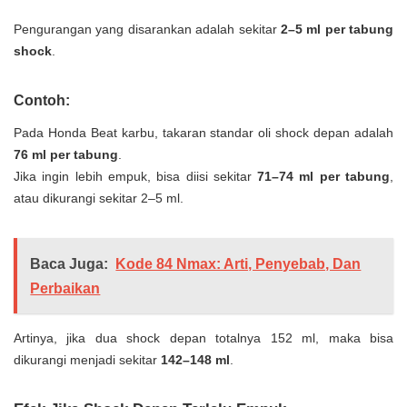
Pengurangan yang disarankan adalah sekitar
2–5 ml per tabung
shock
.
Contoh:
Pada Honda Beat karbu, takaran standar oli shock depan adalah
76 ml per tabung
.
Jika ingin lebih empuk, bisa diisi sekitar
71–74 ml per tabung
,
atau dikurangi sekitar 2–5 ml.
Baca Juga:
Kode 84 Nmax: Arti, Penyebab, Dan
Perbaikan
Artinya, jika dua shock depan totalnya 152 ml, maka bisa
dikurangi menjadi sekitar
142–148 ml
.