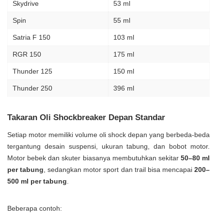
Skydrive
53 ml
Spin
55 ml
Satria F 150
103 ml
RGR 150
175 ml
Thunder 125
150 ml
Thunder 250
396 ml
Takaran Oli Shockbreaker Depan Standar
Setiap motor memiliki volume oli shock depan yang berbeda-beda
tergantung desain suspensi, ukuran tabung, dan bobot motor.
Motor bebek dan skuter biasanya membutuhkan sekitar
50–80 ml
per tabung
, sedangkan motor sport dan trail bisa mencapai
200–
500 ml per tabung
.
Beberapa contoh: