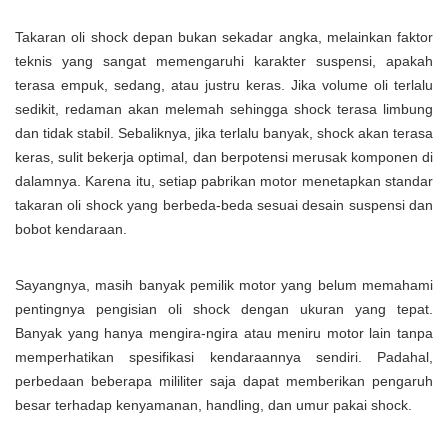
Takaran oli shock depan bukan sekadar angka, melainkan faktor
teknis yang sangat memengaruhi karakter suspensi, apakah
terasa empuk, sedang, atau justru keras. Jika volume oli terlalu
sedikit, redaman akan melemah sehingga shock terasa limbung
dan tidak stabil. Sebaliknya, jika terlalu banyak, shock akan terasa
keras, sulit bekerja optimal, dan berpotensi merusak komponen di
dalamnya. Karena itu, setiap pabrikan motor menetapkan standar
takaran oli shock yang berbeda-beda sesuai desain suspensi dan
bobot kendaraan.
Sayangnya, masih banyak pemilik motor yang belum memahami
pentingnya pengisian oli shock dengan ukuran yang tepat.
Banyak yang hanya mengira-ngira atau meniru motor lain tanpa
memperhatikan spesifikasi kendaraannya sendiri. Padahal,
perbedaan beberapa mililiter saja dapat memberikan pengaruh
besar terhadap kenyamanan, handling, dan umur pakai shock.