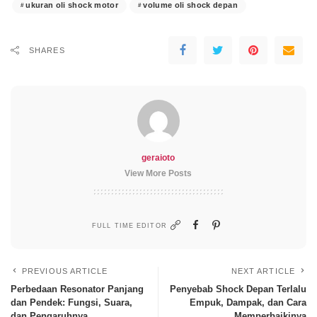
ukuran oli shock motor
volume oli shock depan
SHARES
geraioto
View More Posts
FULL TIME EDITOR
PREVIOUS ARTICLE
NEXT ARTICLE
Perbedaan Resonator Panjang
Penyebab Shock Depan Terlalu
dan Pendek: Fungsi, Suara,
Empuk, Dampak, dan Cara
dan Pengaruhnya
Memperbaikinya