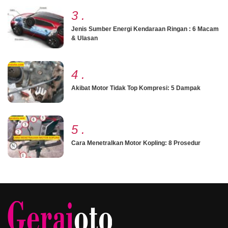
3
.
Jenis Sumber Energi Kendaraan Ringan : 6 Macam
& Ulasan
4
.
Akibat Motor Tidak Top Kompresi: 5 Dampak
5
.
Cara Menetralkan Motor Kopling: 8 Prosedur