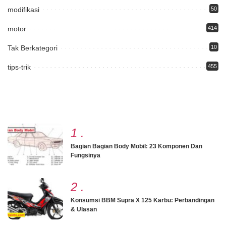
modifikasi
50
motor
414
Tak Berkategori
10
tips-trik
455
1
.
Bagian Bagian Body Mobil: 23 Komponen Dan
Fungsinya
2
.
Konsumsi BBM Supra X 125 Karbu: Perbandingan
& Ulasan