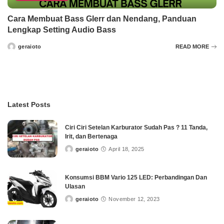
Cara Membuat Bass Glerr dan Nendang, Panduan
Lengkap Setting Audio Bass
geraioto
READ MORE
Posted
by
Latest Posts
Ciri Ciri Setelan Karburator Sudah Pas ? 11 Tanda,
Irit, dan Bertenaga
geraioto
April 18, 2025
Posted
by
Konsumsi BBM Vario 125 LED: Perbandingan Dan
Ulasan
geraioto
November 12, 2023
Posted
by