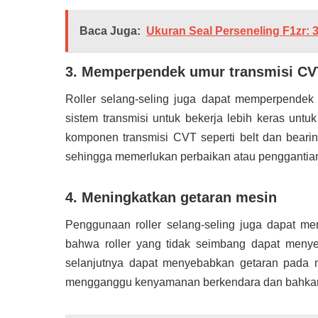
Baca Juga:
Ukuran Seal Perseneling F1zr: 3
3. Memperpendek umur transmisi CV
Roller selang-seling juga dapat memperpendek 
sistem transmisi untuk bekerja lebih keras unt
komponen transmisi CVT seperti belt dan bearin
sehingga memerlukan perbaikan atau penggantian 
4. Meningkatkan getaran mesin
Penggunaan roller selang-seling juga dapat men
bahwa roller yang tidak seimbang dapat menye
selanjutnya dapat menyebabkan getaran pada m
mengganggu kenyamanan berkendara dan bahkan d