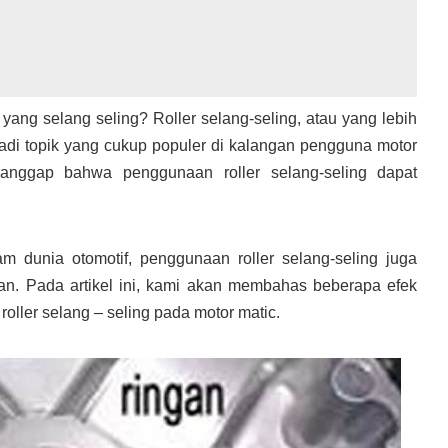
ang selang seling? Roller selang-seling, atau yang lebih
enjadi topik yang cukup populer di kalangan pengguna motor
anggap bahwa penggunaan roller selang-seling dapat
 dunia otomotif, penggunaan roller selang-seling juga
an. Pada artikel ini, kami akan membahas beberapa efek
oller selang – seling pada motor matic.