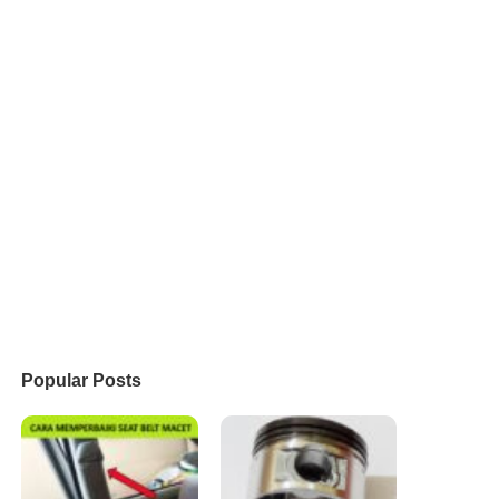
Popular Posts