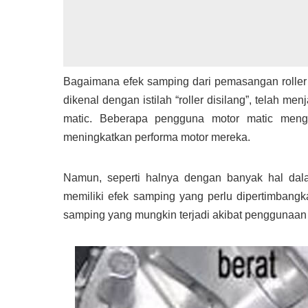
Bagaimana efek samping dari pemasangan roller y
dikenal dengan istilah “roller disilang”, telah m
matic. Beberapa pengguna motor matic meng
meningkatkan performa motor mereka.
Namun, seperti halnya dengan banyak hal dalam
memiliki efek samping yang perlu dipertimbangk
samping yang mungkin terjadi akibat penggunaan r