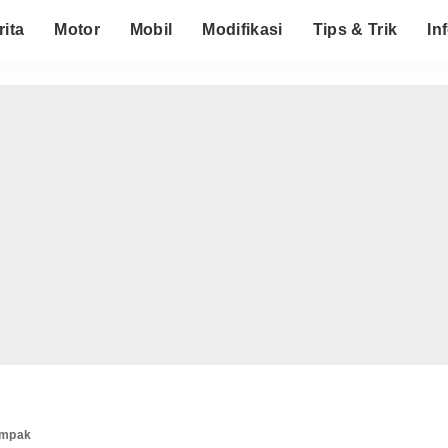
rita
Motor
Mobil
Modifikasi
Tips & Trik
In
ampak