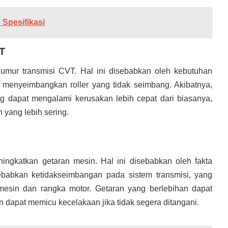
 Spesifikasi
T
umur transmisi CVT. Hal ini disebabkan oleh kebutuhan
uk menyeimbangkan roller yang tidak seimbang. Akibatnya,
g dapat mengalami kerusakan lebih cepat dari biasanya,
yang lebih sering.
ingkatkan getaran mesin. Hal ini disebabkan oleh fakta
babkan ketidakseimbangan pada sistem transmisi, yang
esin dan rangka motor. Getaran yang berlebihan dapat
apat memicu kecelakaan jika tidak segera ditangani.