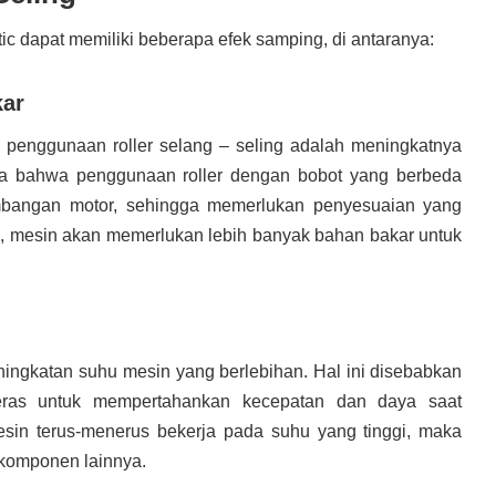
ic dapat memiliki beberapa efek samping, di antaranya:
kar
 penggunaan roller selang – seling adalah meningkatnya
kta bahwa penggunaan roller dengan bobot yang berbeda
bangan motor, sehingga memerlukan penyesuaian yang
ya, mesin akan memerlukan lebih banyak bahan bakar untuk
ningkatan suhu mesin yang berlebihan. Hal ini disebabkan
keras untuk mempertahankan kecepatan dan daya saat
esin terus-menerus bekerja pada suhu yang tinggi, maka
komponen lainnya.