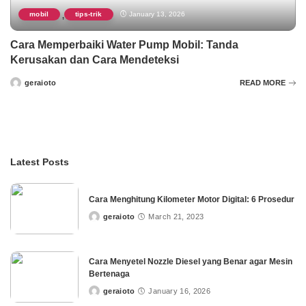
mobil
tips-trik
January 13, 2026
,
Cara Memperbaiki Water Pump Mobil: Tanda
Kerusakan dan Cara Mendeteksi
geraioto
READ MORE
Posted
by
Latest Posts
Cara Menghitung Kilometer Motor Digital: 6 Prosedur
geraioto
March 21, 2023
Posted
by
Cara Menyetel Nozzle Diesel yang Benar agar Mesin
Bertenaga
geraioto
January 16, 2026
Posted
by