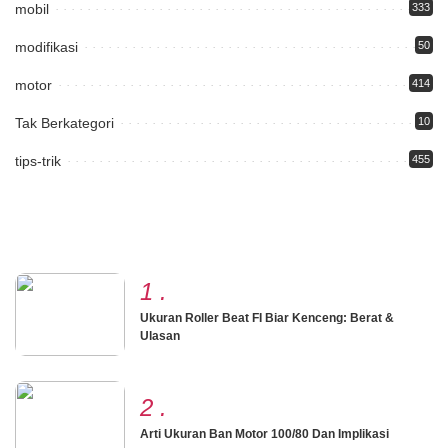
mobil
333
modifikasi
50
motor
414
Tak Berkategori
10
tips-trik
455
1
.
Ukuran Roller Beat FI Biar Kenceng: Berat &
Ulasan
2
.
Arti Ukuran Ban Motor 100/80 Dan Implikasi