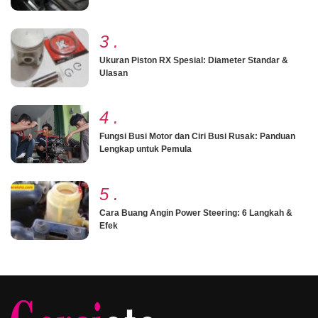
3
.
Ukuran Piston RX Spesial: Diameter Standar &
Ulasan
4
.
Fungsi Busi Motor dan Ciri Busi Rusak: Panduan
Lengkap untuk Pemula
5
.
Cara Buang Angin Power Steering: 6 Langkah &
Efek