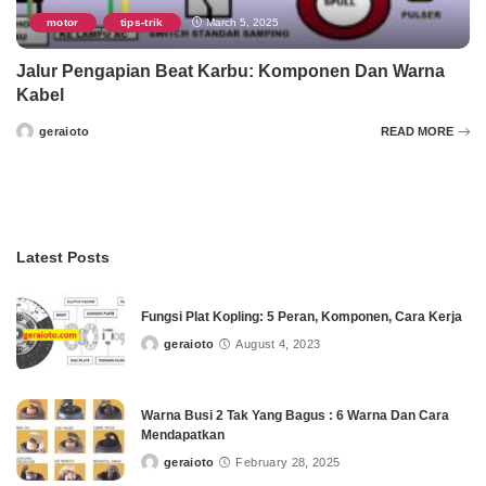
motor
tips-trik
March 5, 2025
,
Jalur Pengapian Beat Karbu: Komponen Dan Warna
Kabel
geraioto
READ MORE
Posted
by
Latest Posts
Fungsi Plat Kopling: 5 Peran, Komponen, Cara Kerja
geraioto
August 4, 2023
Posted
by
Warna Busi 2 Tak Yang Bagus : 6 Warna Dan Cara
Mendapatkan
geraioto
February 28, 2025
Posted
by