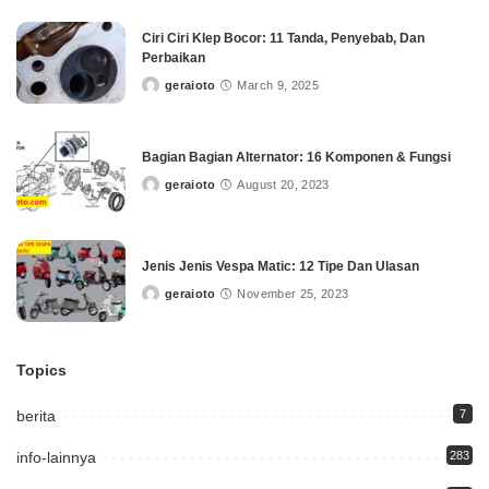
Ciri Ciri Klep Bocor: 11 Tanda, Penyebab, Dan
Perbaikan
geraioto
March 9, 2025
Posted
by
Bagian Bagian Alternator: 16 Komponen & Fungsi
geraioto
August 20, 2023
Posted
by
Jenis Jenis Vespa Matic: 12 Tipe Dan Ulasan
geraioto
November 25, 2023
Posted
by
Topics
berita
7
info-lainnya
283