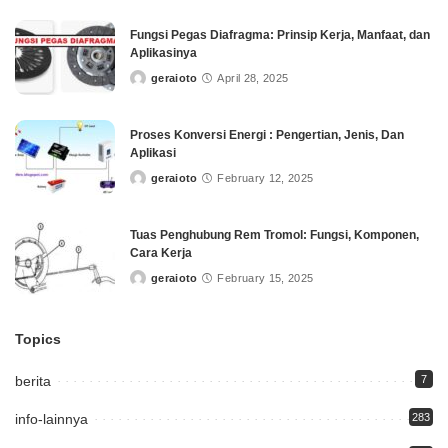
Fungsi Pegas Diafragma: Prinsip Kerja, Manfaat, dan
Aplikasinya
geraioto
April 28, 2025
Posted
by
Proses Konversi Energi : Pengertian, Jenis, Dan
Aplikasi
geraioto
February 12, 2025
Posted
by
Tuas Penghubung Rem Tromol: Fungsi, Komponen,
Cara Kerja
geraioto
February 15, 2025
Posted
by
Topics
berita
7
info-lainnya
283