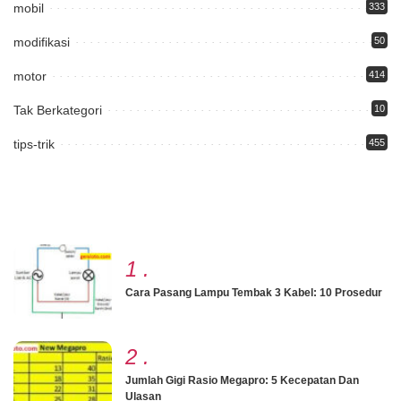
mobil
333
modifikasi
50
motor
414
Tak Berkategori
10
tips-trik
455
1
.
Cara Pasang Lampu Tembak 3 Kabel: 10 Prosedur
2
.
Jumlah Gigi Rasio Megapro: 5 Kecepatan Dan
Ulasan