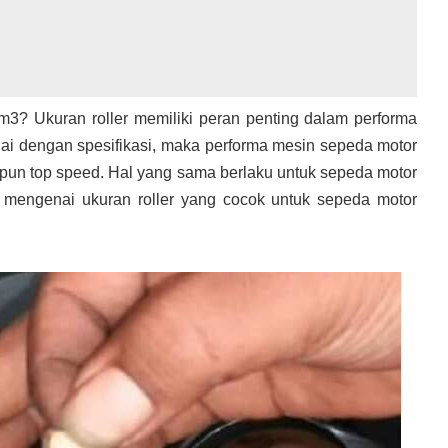
m3? Ukuran roller memiliki peran penting dalam performa
uai dengan spesifikasi, maka performa mesin sepeda motor
aupun top speed. Hal yang sama berlaku untuk sepeda motor
 mengenai ukuran roller yang cocok untuk sepeda motor