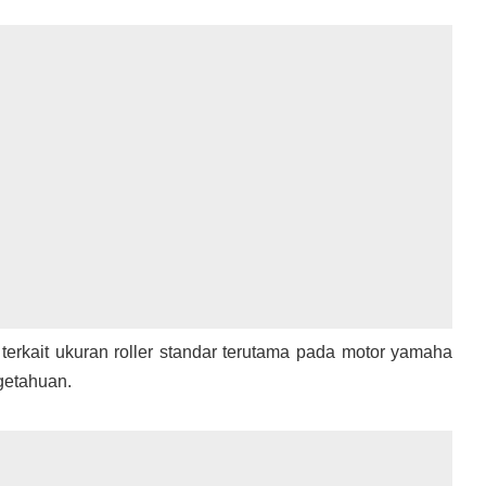
terkait ukuran roller standar terutama pada motor yamaha
etahuan.