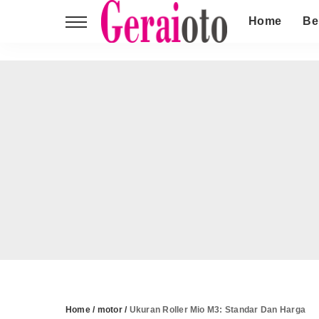
Home
Be
Home
/
motor
/
Ukuran Roller Mio M3: Standar Dan Harga