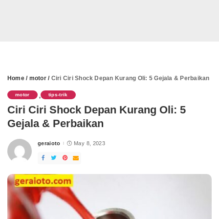
Home
/
motor
/
Ciri Ciri Shock Depan Kurang Oli: 5 Gejala & Perbaikan
motor
tips-trik
,
Ciri Ciri Shock Depan Kurang Oli: 5
Gejala & Perbaikan
geraioto
May 8, 2023
Posted
by