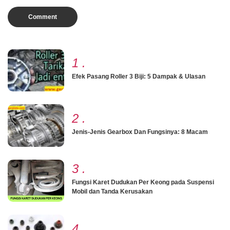
1
.
Efek Pasang Roller 3 Biji: 5 Dampak & Ulasan
2
.
Jenis-Jenis Gearbox Dan Fungsinya: 8 Macam
3
.
Fungsi Karet Dudukan Per Keong pada Suspensi
Mobil dan Tanda Kerusakan
4
.