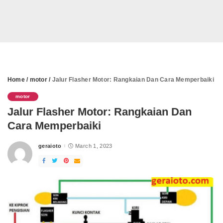
Home
/
motor
/
Jalur Flasher Motor: Rangkaian Dan Cara Memperbaiki
motor
Jalur Flasher Motor: Rangkaian Dan
Cara Memperbaiki
geraioto
March 1, 2023
Posted
by