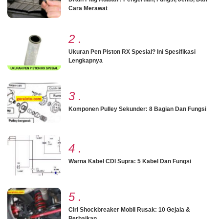
Cara Merawat
2
.
Ukuran Pen Piston RX Spesial? Ini Spesifikasi
Lengkapnya
3
.
Komponen Pulley Sekunder: 8 Bagian Dan Fungsi
4
.
Warna Kabel CDI Supra: 5 Kabel Dan Fungsi
5
.
Ciri Shockbreaker Mobil Rusak: 10 Gejala &
Perbaikan