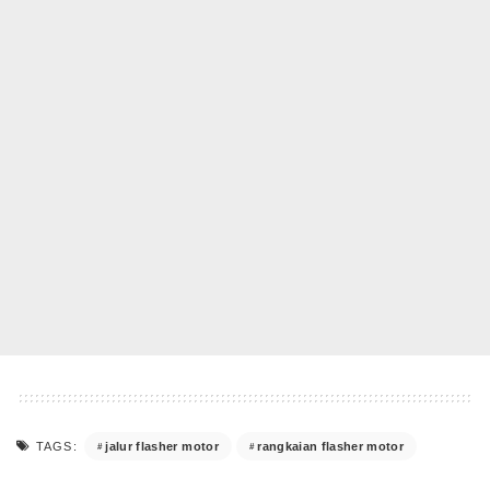
jalur flasher motor
rangkaian flasher motor
TAGS: