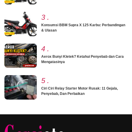
3
.
Konsumsi BBM Supra X 125 Karbu: Perbandingan
& Ulasan
4
.
Aerox Bunyi Kletek? Ketahui Penyebab dan Cara
Mengatasinya
5
.
Ciri Ciri Relay Starter Motor Rusak: 11 Gejala,
Penyebab, Dan Perbaikan