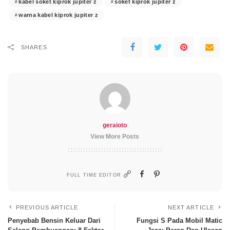
kabel soket kiprok jupiter z
soket kiprok jupiter z
warna kabel kiprok jupiter z
SHARES
geraioto
View More Posts
FULL TIME EDITOR
PREVIOUS ARTICLE
NEXT ARTICLE
Penyebab Bensin Keluar Dari
Fungsi S Pada Mobil Matic