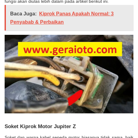
fungsi akan diulas lebih dalam pada artikel berikut ini.
Baca Juga:
Kiprok Panas Apakah Normal: 3
Penyabab & Perbaikan
Soket Kiprok Motor Jupiter Z
Soket dan warna kabel sepeda motor biasanya tidak sama, baik