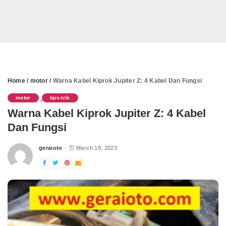
Home
/
motor
/
Warna Kabel Kiprok Jupiter Z: 4 Kabel Dan Fungsi
motor
tips-trik
,
Warna Kabel Kiprok Jupiter Z: 4 Kabel
Dan Fungsi
geraioto
March 18, 2023
Posted
by