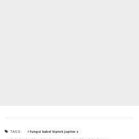
fungsi kabel kiprok jupiter z
TAGS: