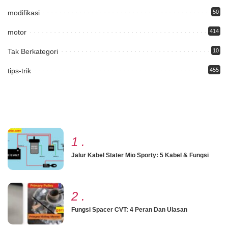
modifikasi
50
motor
414
Tak Berkategori
10
tips-trik
455
1
.
Jalur Kabel Stater Mio Sporty: 5 Kabel & Fungsi
2
.
Fungsi Spacer CVT: 4 Peran Dan Ulasan