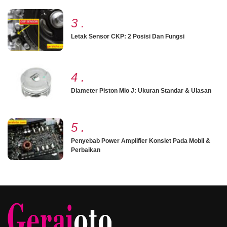
3
.
Letak Sensor CKP: 2 Posisi Dan Fungsi
4
.
Diameter Piston Mio J: Ukuran Standar & Ulasan
5
.
Penyebab Power Amplifier Konslet Pada Mobil &
Perbaikan