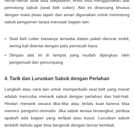
benar-benar tidak bisa dilepaskan, Anda bisa menggunakan alat
pemotong sabuk (seat belt cutter). Alat ini dirancang khusus
dengan mata pisau tajam dan aman digunakan untuk memotong
sabuk pengaman tanpa merusak bagian lain.
Seat belt cutter biasanya tersedia dalam paket darurat mobil,
sering kali disertai dengan palu pemecah kaca.
Simpan alat ini di tempat yang mudah dijangkau oleh
pengemudi dan penumpang.
4. Tarik dan Luruskan Sabuk dengan Perlahan
Langkah atau cara lain untuk memperbaiki seat belt yang macet
adalah mencoba menarik sabuk dengan perlahan dan hati-hati.
Hindari menarik secara tiba-tiba atau terlalu kuat karena bisa
memicu pengunci otomatis. Jika sabuk terasa tersangkut, periksa
apakah ada bagian yang terlipat atau kusut. Luruskan sabuk
terlebih dahulu agar bisa bergerak dengan lancar kembali.