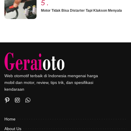
5
.
Motor Tidak Bisa Distarter Tapi Klakson Menyala
Web otomotif terbaik di Indonesia mengenai harga
mobil dan motor, review, tips trik, dan spesifikasi
kendaraan
Home
About Us