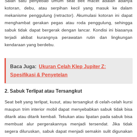
Salah satu penyebab umum seat belt macet adalah adanya
kotoran, debu, atau serpihan kecil yang masuk ke dalam
mekanisme penggulung (retractor). Akumulasi kotoran ini dapat
menghambat gerakan pegas atau roda penggulung, sehingga
sabuk tidak dapat bergerak dengan lancar. Kondisi ini biasanya
terjadi akibat kurangnya perawatan rutin dan lingkungan
kendaraan yang berdebu.
Baca Juga:
Ukuran Celah Klep Jupiter Z:
Spesifikasi & Penyetelan
2. Sabuk Terlipat atau Tersangkut
Seat belt yang terlipat, kusut, atau tersangkut di celah-celah kursi
maupun trim interior mobil dapat menyebabkan sabuk tidak bisa
ditarik atau ditarik kembali. Tekukan atau lipatan pada sabuk bisa
membuat alur pergerakannya menjadi tersendat. Jika tidak
segera diluruskan, sabuk dapat menjadi semakin sulit digunakan